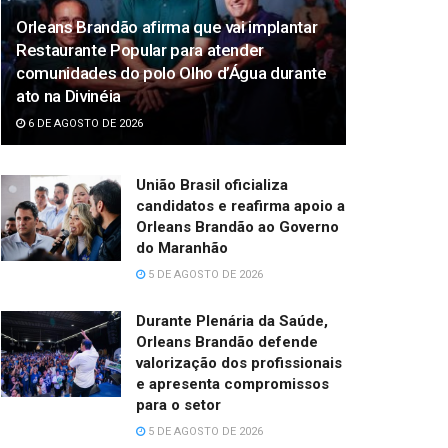
Orleans Brandão afirma que vai implantar
Restaurante Popular para atender
comunidades do polo Olho d’Água durante
ato na Divinéia
6 DE AGOSTO DE 2026
União Brasil oficializa
candidatos e reafirma apoio a
Orleans Brandão ao Governo
do Maranhão
5 DE AGOSTO DE 2026
Durante Plenária da Saúde,
Orleans Brandão defende
valorização dos profissionais
e apresenta compromissos
para o setor
5 DE AGOSTO DE 2026