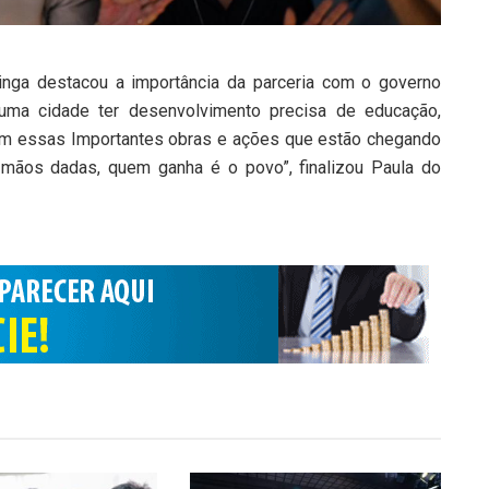
Itinga destacou a importância da parceria com o governo
 uma cidade ter desenvolvimento precisa de educação,
om essas Importantes obras e ações que estão chegando
 mãos dadas, quem ganha é o povo”, finalizou Paula do