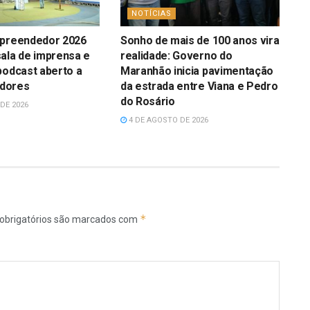
NOTÍCIAS
mpreendedor 2026
Sonho de mais de 100 anos vira
ala de imprensa e
realidade: Governo do
podcast aberto a
Maranhão inicia pavimentação
dores
da estrada entre Viana e Pedro
do Rosário
DE 2026
4 DE AGOSTO DE 2026
*
obrigatórios são marcados com