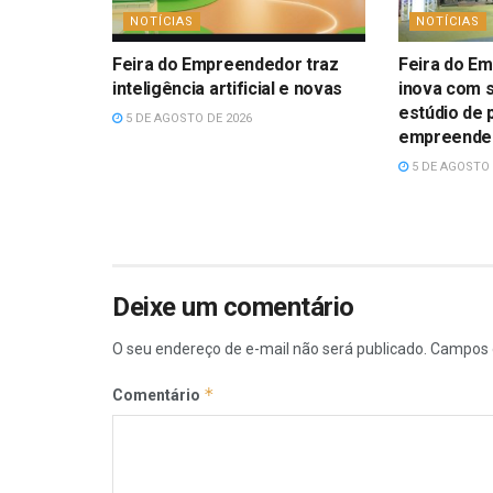
NOTÍCIAS
NOTÍCIAS
Feira do Empreendedor traz
Feira do E
inteligência artificial e novas
inova com s
estúdio de 
5 DE AGOSTO DE 2026
empreende
5 DE AGOSTO 
Deixe um comentário
O seu endereço de e-mail não será publicado.
Campos 
*
Comentário