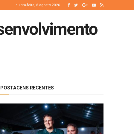
quinta-feira, 6 agosto 2026
esenvolvimento
POSTAGENS RECENTES