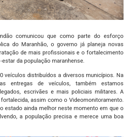
Brandão comunicou que como parte do esforço
blica do Maranhão, o governo já planeja novas
atação de mais profissionais e o fortalecimento
bem-estar da população maranhense.
veículos distribuídos a diversos municípios. Na
as entregas de veículos, também estamos
gados, escrivães e mais policiais militares. A
r fortalecida, assim como o Videomonitoramento.
sso estado ainda melhor neste momento em que o
lvendo, a população precisa e merece uma boa