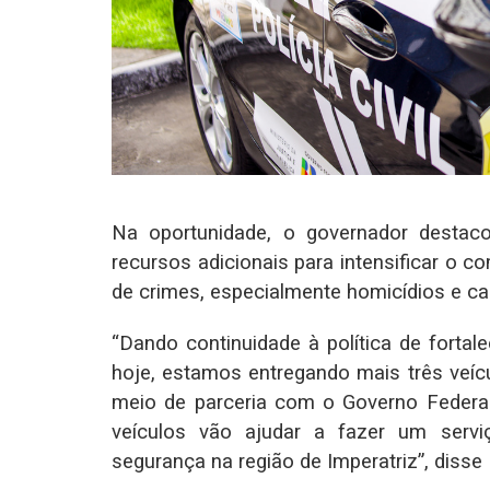
Na oportunidade, o governador destacou
recursos adicionais para intensificar o c
de crimes, especialmente homicídios e ca
“Dando continuidade à política de forta
hoje, estamos entregando mais três veícu
meio de parceria com o Governo Federal,
veículos vão ajudar a fazer um servi
segurança na região de Imperatriz”, disse