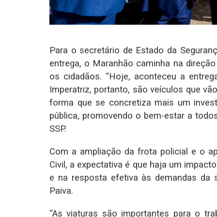
Para o secretário de Estado da Segurança
entrega, o Maranhão caminha na direção
os cidadãos. “Hoje, aconteceu a entrega
Imperatriz, portanto, são veículos que vã
forma que se concretiza mais um inve
pública, promovendo o bem-estar a todos
SSP.
Com a ampliação da frota policial e o a
Civil, a expectativa é que haja um impact
e na resposta efetiva às demandas da s
Paiva.
“As viaturas são importantes para o tra