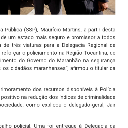
 Pública (SSP), Maurício Martins, a partir desta
 de um estado mais seguro e promissor a todos
 de três viaturas para a Delegacia Regional de
o reforçar o policiamento na Região Tocantina, de
stimento do Governo do Maranhão na segurança
 os cidadãos maranhenses”, afirmou o titular da
primoramento dos recursos disponíveis à Polícia
o positivo na redução dos índices de criminalidade
ociedade, como explicou o delegado-geral, Jair
balho policial. Uma foi entregue à Delegacia da