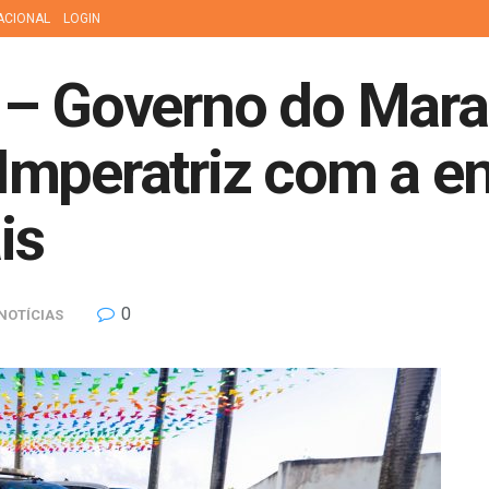
ACIONAL
LOGIN
 – Governo do Mara
mperatriz com a en
is
0
NOTÍCIAS