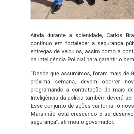
Ainda durante a solenidade, Carlos 
contínuo em fortalecer a segurança pú
entregas de veículos, assim como a contr
da Inteligência Policial para garantir o 
“Desde que assumimos, foram mais de 80 
próxima semana, devem ocorrer nov
programando a contratação de mais dele
Inteligência da polícia também deverá se
Esse conjunto de ações vai tornar o no
Maranhão está crescendo e se desenvo
segurança”, afirmou o governador.