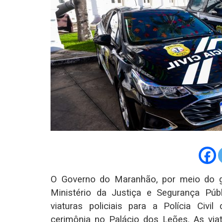
O Governo do Maranhão, por meio do g
Ministério da Justiça e Segurança Púb
viaturas policiais para a Polícia Civil 
cerimônia no Palácio dos Leões. As vi