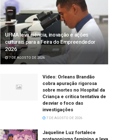
UFMA leva ciência, inovação e ações
culturais para a Feira do Empreendedor
2026
7 DE AGOSTO DE 2026
Vídeo: Orleans Brandão
cobra apuração rigorosa
sobre mortes no Hospital da
Criança e critica tentativa de
desviar o foco das
investigações
7 DE AGOSTO DE 2026
Jaqueline Luz fortalece
protagonismo feminino e leva