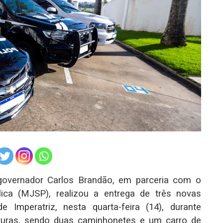
overnador Carlos Brandão, em parceria com o
lica (MJSP), realizou a entrega de três novas
de Imperatriz, nesta quarta-feira (14), durante
aturas, sendo duas caminhonetes e um carro de