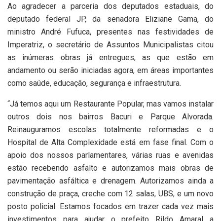
Ao agradecer a parceria dos deputados estaduais, do
deputado federal JP, da senadora Eliziane Gama, do
ministro André Fufuca, presentes nas festividades de
Imperatriz, o secretário de Assuntos Municipalistas citou
as inúmeras obras já entregues, as que estão em
andamento ou serão iniciadas agora, em áreas importantes
como saúde, educação, segurança e infraestrutura.
“Já temos aqui um Restaurante Popular, mas vamos instalar
outros dois nos bairros Bacuri e Parque Alvorada.
Reinauguramos escolas totalmente reformadas e o
Hospital de Alta Complexidade está em fase final. Com o
apoio dos nossos parlamentares, várias ruas e avenidas
estão recebendo asfalto e autorizamos mais obras de
pavimentação asfáltica e drenagem. Autorizamos ainda a
construção de praça, creche com 12 salas, UBS, e um novo
posto policial. Estamos focados em trazer cada vez mais
investimentos para ajudar o prefeito Rildo Amaral a