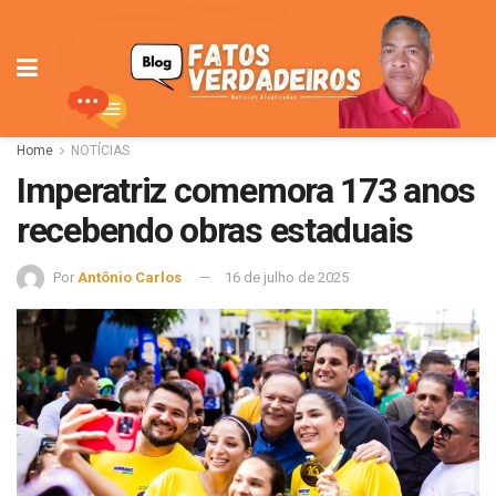
Home
NOTÍCIAS
Imperatriz comemora 173 anos
recebendo obras estaduais
Por
Antônio Carlos
16 de julho de 2025