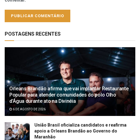
POSTAGENS RECENTES
Orleans Brandão afirma que vai implantar Restaurante
Popular para atender comunidades do polo Olho
d’Água durante ato na Divinéia
6 DE AGOSTO DE 2026
União Brasil oficializa candidatos e reafirma
apoio a Orleans Brandão ao Governo do
Maranhão