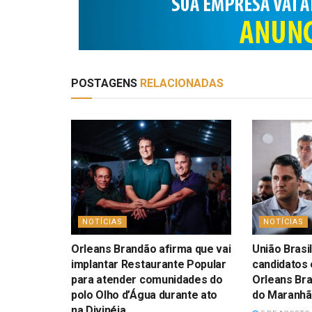
POSTAGENS
RELACIONADAS
NOTÍCIAS
NOTÍCIAS
Orleans Brandão afirma que vai
União Brasil
implantar Restaurante Popular
candidatos 
para atender comunidades do
Orleans Br
polo Olho d’Água durante ato
do Maranh
na Divinéia