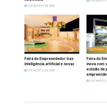
5 DE AGOSTO 
6 DE AGOSTO DE 2026
NOTÍCIAS
NOTÍCIAS
Feira do Empreendedor traz
Feira do E
inteligência artificial e novas
inova com s
estúdio de 
5 DE AGOSTO DE 2026
empreende
5 DE AGOSTO 