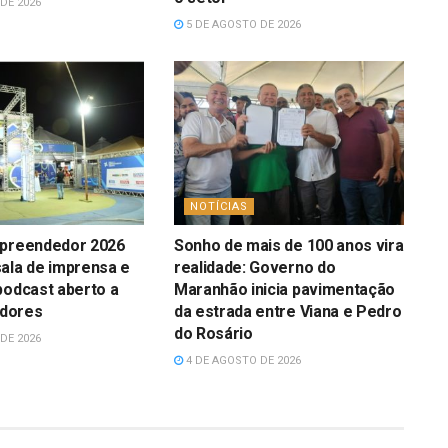
DE 2026
5 DE AGOSTO DE 2026
NOTÍCIAS
mpreendedor 2026
Sonho de mais de 100 anos vira
ala de imprensa e
realidade: Governo do
podcast aberto a
Maranhão inicia pavimentação
dores
da estrada entre Viana e Pedro
do Rosário
DE 2026
4 DE AGOSTO DE 2026