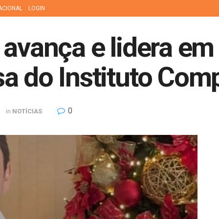
ACIONAL
LOGIN
 avança e lidera em
a do Instituto Com
0
in
NOTÍCIAS