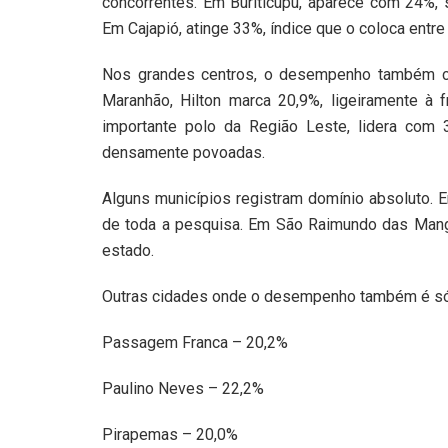
concorrentes. Em Buriticupu, aparece com 24%,
Em Cajapió, atinge 33%, índice que o coloca entr
Nos grandes centros, o desempenho também ch
Maranhão, Hilton marca 20,9%, ligeiramente à
importante polo da Região Leste, lidera com
densamente povoadas.
Alguns municípios registram domínio absoluto. E
de toda a pesquisa. Em São Raimundo das Manga
estado.
Outras cidades onde o desempenho também é só
Passagem Franca – 20,2%
Paulino Neves – 22,2%
Pirapemas – 20,0%