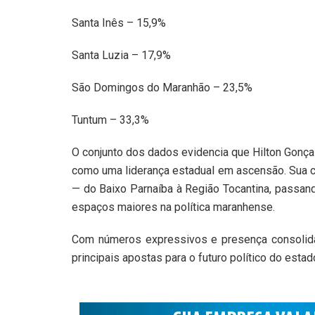
Santa Inês – 15,9%
Santa Luzia – 17,9%
São Domingos do Maranhão – 23,5%
Tuntum – 33,3%
O conjunto dos dados evidencia que Hilton Gonç
como uma liderança estadual em ascensão. Sua c
— do Baixo Parnaíba à Região Tocantina, passa
espaços maiores na política maranhense.
Com números expressivos e presença consolida
principais apostas para o futuro político do estad