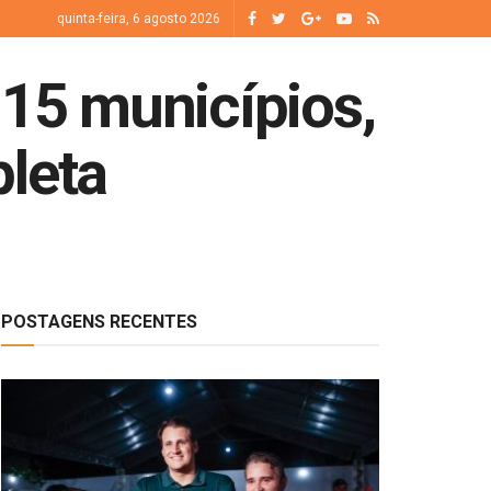
quinta-feira, 6 agosto 2026
 15 municípios,
pleta
POSTAGENS RECENTES