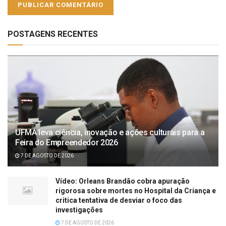
POSTAGENS RECENTES
UFMA leva ciência, inovação e ações culturais para a
Feira do Empreendedor 2026
7 DE AGOSTO DE 2026
Vídeo: Orleans Brandão cobra apuração
rigorosa sobre mortes no Hospital da Criança e
critica tentativa de desviar o foco das
investigações
7 DE AGOSTO DE 2026