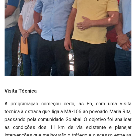
Visita Técnica
A programação começou cedo, às 8h, com uma visita
técnica à estrada que liga a MA-106 ao povoado Maria Rita,
passando pela comunidade Goiabal. O objetivo foi analisar
as condições dos 11 km de via existente e planejar
intervenções que melhorarão o tráfego e o acesso entre as