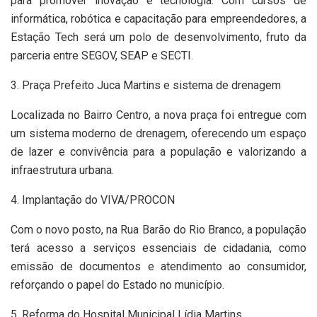
para promover inovação e tecnologia. Com cursos de
informática, robótica e capacitação para empreendedores, a
Estação Tech será um polo de desenvolvimento, fruto da
parceria entre SEGOV, SEAP e SECTI.
3. Praça Prefeito Juca Martins e sistema de drenagem
Localizada no Bairro Centro, a nova praça foi entregue com
um sistema moderno de drenagem, oferecendo um espaço
de lazer e convivência para a população e valorizando a
infraestrutura urbana.
4. Implantação do VIVA/PROCON
Com o novo posto, na Rua Barão do Rio Branco, a população
terá acesso a serviços essenciais de cidadania, como
emissão de documentos e atendimento ao consumidor,
reforçando o papel do Estado no município.
5. Reforma do Hospital Municipal Lídia Martins