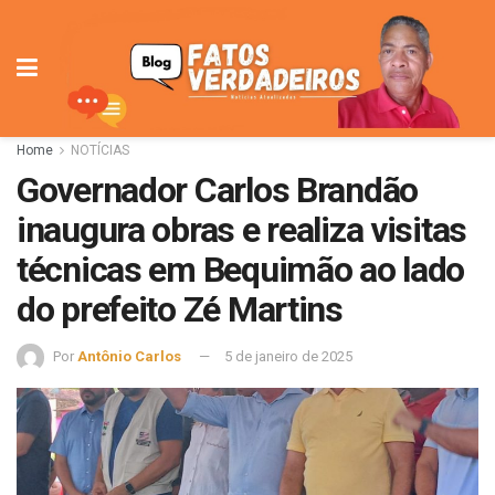
Home
NOTÍCIAS
Governador Carlos Brandão
inaugura obras e realiza visitas
técnicas em Bequimão ao lado
do prefeito Zé Martins
Por
Antônio Carlos
5 de janeiro de 2025