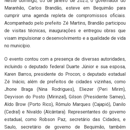
Neste domingo, 05 de janeiro de 2025, o governador do
Maranhão, Carlos Brandão, esteve em Bequimão para
cumprir uma agenda repleta de compromissos oficiais.
Acompanhado pelo prefeito Zé Martins, Brandão participou
de visitas técnicas, inaugurações e entregou obras que
visam impulsionar o desenvolvimento e a qualidade de vida
no município.
O evento contou com a presença de diversas autoridades,
incluindo o deputado federal Duarte Júnior e sua esposa,
Karen Barros, presidente do Procon; o deputado estadual
Zé Inácio; além de prefeitos de cidades vizinhas, como
Jhone Braga (Nina Rodrigues), Eliezer (Peri Mirim),
Deyvison do Posto (Mirinzal), Gilson (Presidente Sarney),
Aldo Brow (Porto Rico), Rômulo Marques (Cajapió), Danilo
(Cedral) e Nivaldo (Alcântara). Representantes do governo
estadual, como Robson Paz, secretário das Cidades, e
Saulo, secretário de governo de Bequimão, também