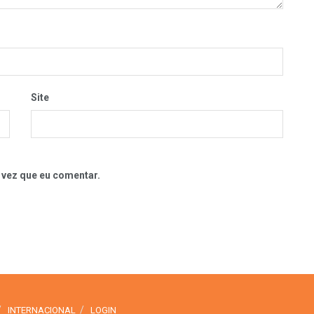
Site
 vez que eu comentar.
INTERNACIONAL
LOGIN