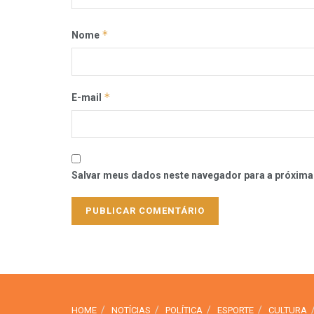
*
Nome
*
E-mail
Salvar meus dados neste navegador para a próxima
HOME
NOTÍCIAS
POLÍTICA
ESPORTE
CULTURA