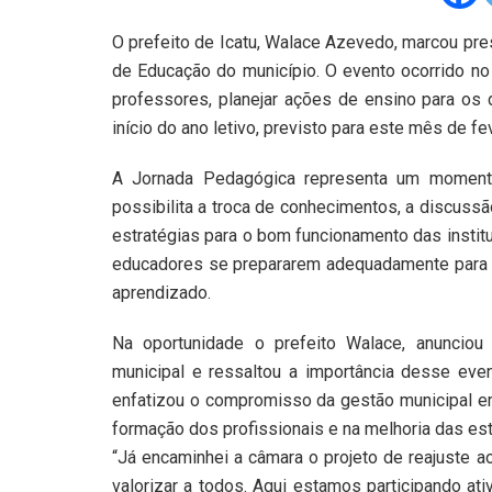
O prefeito de Icatu, Walace Azevedo, marcou pre
de Educação do município. O evento ocorrido no 
professores, planejar ações de ensino para os 
início do ano letivo, previsto para este mês de fe
A Jornada Pedagógica representa um momento
possibilita a troca de conhecimentos, a discuss
estratégias para o bom funcionamento das instit
educadores se prepararem adequadamente para re
aprendizado.
Na oportunidade o prefeito Walace, anunciou
municipal e ressaltou a importância desse even
enfatizou o compromisso da gestão municipal em
formação dos profissionais e na melhoria das est
“Já encaminhei a câmara o projeto de reajuste a
valorizar a todos. Aqui estamos participando a