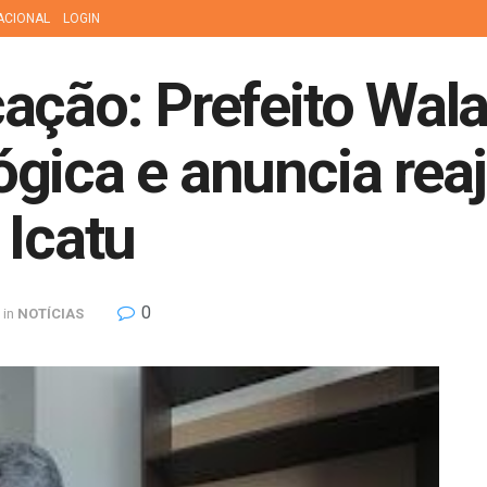
ACIONAL
LOGIN
ação: Prefeito Wala
gica e anuncia reaju
 Icatu
0
in
NOTÍCIAS