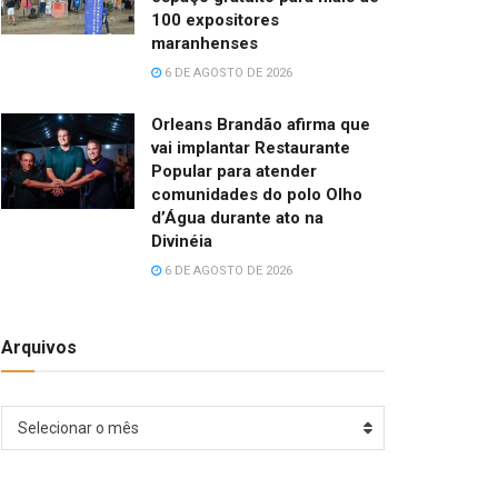
100 expositores
maranhenses
6 DE AGOSTO DE 2026
Orleans Brandão afirma que
vai implantar Restaurante
Popular para atender
comunidades do polo Olho
d’Água durante ato na
Divinéia
6 DE AGOSTO DE 2026
Arquivos
Arquivos
Selecionar o mês