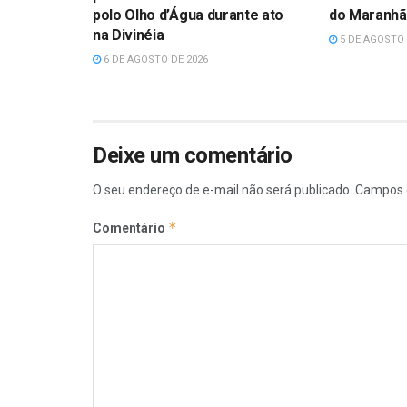
polo Olho d’Água durante ato
do Maranh
na Divinéia
5 DE AGOSTO 
6 DE AGOSTO DE 2026
Deixe um comentário
O seu endereço de e-mail não será publicado.
Campos 
*
Comentário