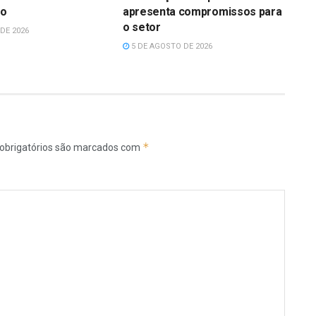
ão
apresenta compromissos para
o setor
DE 2026
5 DE AGOSTO DE 2026
*
obrigatórios são marcados com