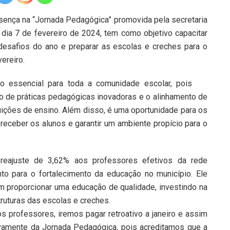
sença na “Jornada Pedagógica” promovida pela secretaria
dia 7 de fevereiro de 2024, tem como objetivo capacitar
desafios do ano e preparar as escolas e creches para o
vereiro.
 essencial para toda a comunidade escolar, pois
ão de práticas pedagógicas inovadoras e o alinhamento de
uições de ensino. Além disso, é uma oportunidade para os
ceber os alunos e garantir um ambiente propício para o
 reajuste de 3,62% aos professores efetivos da rede
to para o fortalecimento da educação no município. Ele
 proporcionar uma educação de qualidade, investindo na
ruturas das escolas e creches.
os professores, iremos pagar retroativo a janeiro e assim
tivamente da Jornada Pedagógica, pois acreditamos que a