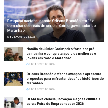
Pesquisa nacional aponta Orleans Brandão em 1⁰ e
com chances reais de ser o próximo governador do
Maranhão
8 DE AGOSTO DE 2026
Natália de Júnior Garimpeiro fortalece pré-
campanha e conquista apoio de mulheres e
jovens em todo o Maranhão
8 DE AGOSTO DE 2026
Orleans Brandão defende avanços e apresenta
propostas para enfrentar desafios históricos do
Maranhão
8 DE AGOSTO DE 2026
UFMA leva ciência, inovação e ações culturais
para a Feira do Empreendedor 2026