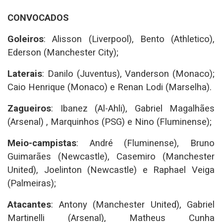
CONVOCADOS
Goleiros
: Alisson (Liverpool), Bento (Athletico),
Ederson (Manchester City);
Laterais
: Danilo (Juventus), Vanderson (Monaco);
Caio Henrique (Monaco) e Renan Lodi (Marselha).
Zagueiros
: Ibanez (Al-Ahli), Gabriel Magalhães
(Arsenal) , Marquinhos (PSG) e Nino (Fluminense);
Meio-campistas
: André (Fluminense), Bruno
Guimarães (Newcastle), Casemiro (Manchester
United), Joelinton (Newcastle) e Raphael Veiga
(Palmeiras);
Atacantes
: Antony (Manchester United), Gabriel
Martinelli (Arsenal), Matheus Cunha