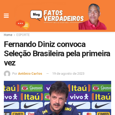
Home
ESPORTE
Fernando Diniz convoca
Seleção Brasileira pela primeira
vez
Por
Antônio Carlos
19 de agosto de 2023