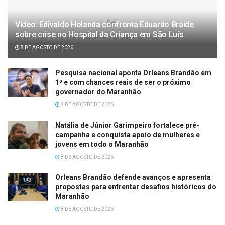
Vídeo: Edivaldo Holanda confronta Eduardo Braide
sobre crise no Hospital da Criança em São Luís
8 DE AGOSTO DE 2026
Pesquisa nacional aponta Orleans Brandão em
1⁰ e com chances reais de ser o próximo
governador do Maranhão
8 DE AGOSTO DE 2026
Natália de Júnior Garimpeiro fortalece pré-
campanha e conquista apoio de mulheres e
jovens em todo o Maranhão
8 DE AGOSTO DE 2026
Orleans Brandão defende avanços e apresenta
propostas para enfrentar desafios históricos do
Maranhão
8 DE AGOSTO DE 2026