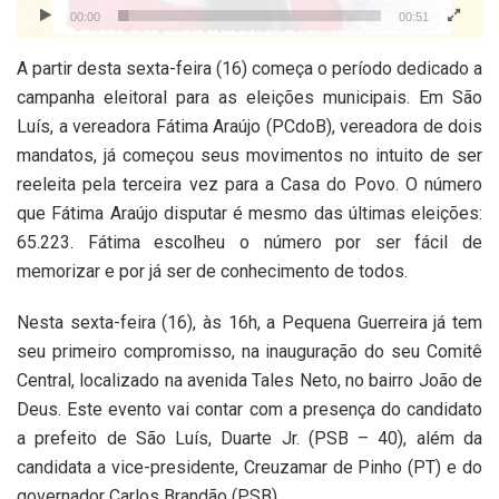
00:00
00:51
A partir desta sexta-feira (16) começa o período dedicado a
campanha eleitoral para as eleições municipais. Em São
Luís, a vereadora Fátima Araújo (PCdoB), vereadora de dois
mandatos, já começou seus movimentos no intuito de ser
reeleita pela terceira vez para a Casa do Povo. O número
que Fátima Araújo disputar é mesmo das últimas eleições:
65.223. Fátima escolheu o número por ser fácil de
memorizar e por já ser de conhecimento de todos.
Nesta sexta-feira (16), às 16h, a Pequena Guerreira já tem
seu primeiro compromisso, na inauguração do seu Comitê
Central, localizado na avenida Tales Neto, no bairro João de
Deus. Este evento vai contar com a presença do candidato
a prefeito de São Luís, Duarte Jr. (PSB – 40), além da
candidata a vice-presidente, Creuzamar de Pinho (PT) e do
governador Carlos Brandão (PSB).