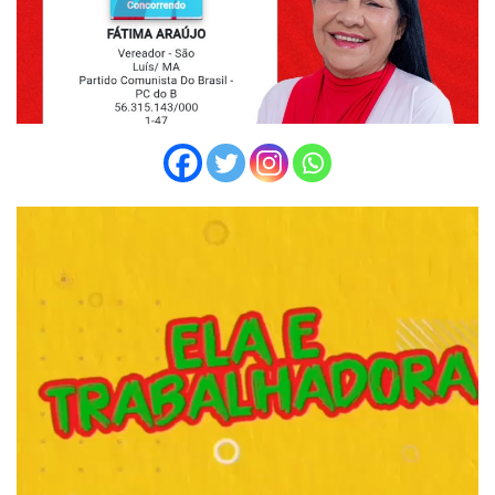
Tocador
de
vídeo