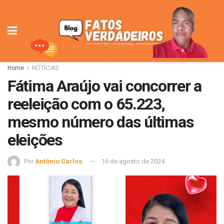
Home
NOTÍCIAS
Fátima Araújo vai concorrer a
reeleição com o 65.223,
mesmo número das últimas
eleições
Por
Antônio Carlos
16 de agosto de 2024