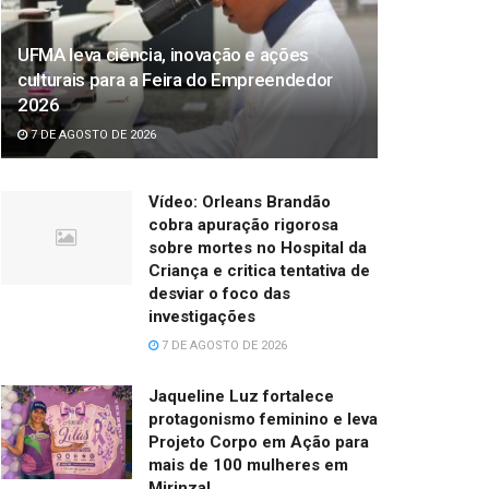
UFMA leva ciência, inovação e ações
culturais para a Feira do Empreendedor
2026
7 DE AGOSTO DE 2026
Vídeo: Orleans Brandão
cobra apuração rigorosa
sobre mortes no Hospital da
Criança e critica tentativa de
desviar o foco das
investigações
7 DE AGOSTO DE 2026
Jaqueline Luz fortalece
protagonismo feminino e leva
Projeto Corpo em Ação para
mais de 100 mulheres em
Mirinzal