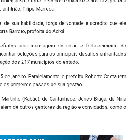
nicipalismo forte. Isso nos convence e nos faz querer a
anfitrião, Filipe Marreca.
ei de sua habilidade, força de vontade e acredito que ele
rta Barreto, prefeita de Axixá.
prefeitos uma mensagem de união e fortalecimento do
ncontrar soluções para os principais desafios enfrentados
ação dos 217 municípios do estado.
 de janeiro. Paralelamente, o prefeito Roberto Costa tem
o os primeiros passos de sua gestão.
 Martinho (Kabão), de Cantanhede; Jones Braga, de Nina
, além de outros gestores da região e convidados, como o