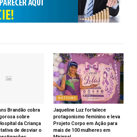
NOTÍCIAS
ans Brandão cobra
Jaqueline Luz fortalece
igorosa sobre
protagonismo feminino e leva
ospital da Criança
Projeto Corpo em Ação para
ntativa de desviar o
mais de 100 mulheres em
vestigações
Mirinzal