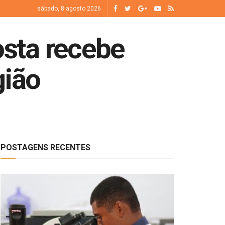
sábado, 8 agosto 2026
sta recebe
gião
POSTAGENS RECENTES