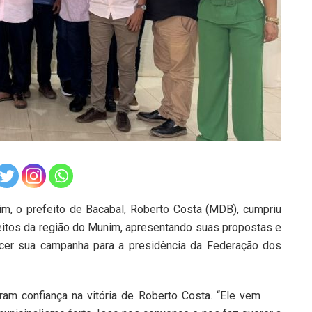
irim, o prefeito de Bacabal, Roberto Costa (MDB), cumpriu
itos da região do Munim, apresentando suas propostas e
ecer sua campanha para a presidência da Federação dos
am confiança na vitória de Roberto Costa. “Ele vem