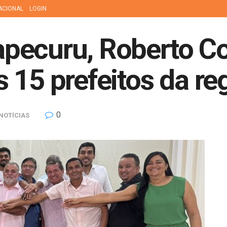
ACIONAL
LOGIN
pecuru, Roberto Co
 15 prefeitos da re
0
NOTÍCIAS