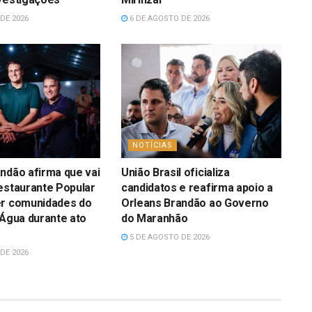
DE 2026
6 DE AGOSTO DE 2026
NOTÍCIAS
ndão afirma que vai
União Brasil oficializa
estaurante Popular
candidatos e reafirma apoio a
er comunidades do
Orleans Brandão ao Governo
’Água durante ato
do Maranhão
5 DE AGOSTO DE 2026
DE 2026