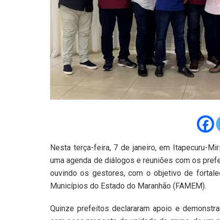
Nesta terça-feira, 7 de janeiro, em Itapecuru-M
uma agenda de diálogos e reuniões com os prefe
ouvindo os gestores, com o objetivo de fortal
Municípios do Estado do Maranhão (FAMEM).
Quinze prefeitos declararam apoio e demonstrar