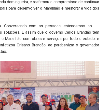
da domingueira, e reafirmou o compromisso de continuar
pais para desenvolver o Maranhão e melhorar a vida dos
o. Conversando com as pessoas, entendemos as
s soluções. É assim que o governo Carlos Brandão tem
o o Maranhão com obras e serviços por todo o estado, e
nfatizou Orleans Brandão, ao parabenizar o governador
tão.