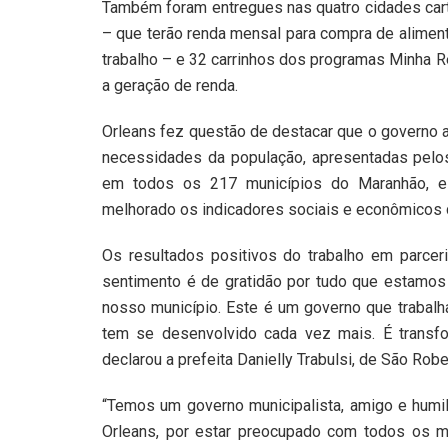
Também foram entregues nas quatro cidades car
– que terão renda mensal para compra de aliment
trabalho – e 32 carrinhos dos programas Minha 
a geração de renda.
Orleans fez questão de destacar que o governo at
necessidades da população, apresentadas pelos 
em todos os 217 municípios do Maranhão, e 
melhorado os indicadores sociais e econômicos 
Os resultados positivos do trabalho em parcer
sentimento é de gratidão por tudo que estamos 
nosso município. Este é um governo que trabal
tem se desenvolvido cada vez mais. É transfo
declarou a prefeita Danielly Trabulsi, de São Robe
“Temos um governo municipalista, amigo e humil
Orleans, por estar preocupado com todos os mu