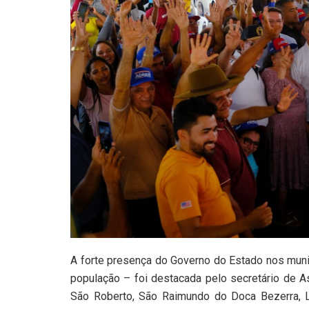
A forte presença do Governo do Estado nos mun
população – foi destacada pelo secretário de A
São Roberto, São Raimundo do Doca Bezerra, L