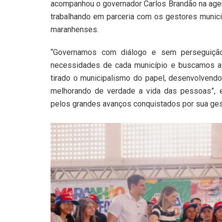
acompanhou o governador Carlos Brandão na agen
trabalhando em parceria com os gestores munici
maranhenses.
“Governamos com diálogo e sem perseguiçã
necessidades de cada município e buscamos a
tirado o municipalismo do papel, desenvolvend
melhorando de verdade a vida das pessoas”, e
pelos grandes avanços conquistados por sua ges