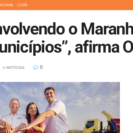
ACIONAL
LOGIN
volvendo o Maranh
nicípios”, afirma O
0
in
NOTÍCIAS