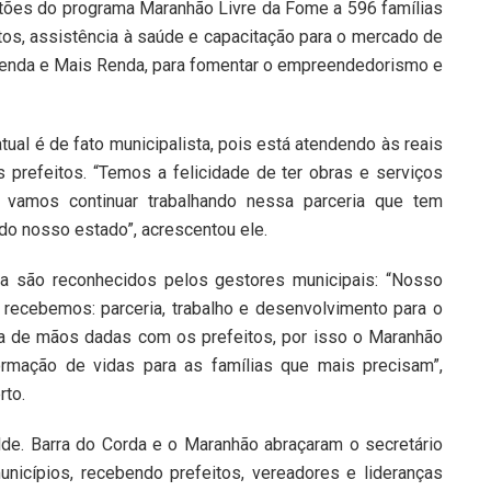
tões do programa Maranhão Livre da Fome a 596 famílias
os, assistência à saúde e capacitação para o mercado de
Renda e Mais Renda, para fomentar o empreendedorismo e
ual é de fato municipalista, pois está atendendo às reais
prefeitos. “Temos a felicidade de ter obras e serviços
vamos continuar trabalhando nessa parceria que tem
do nosso estado”, acrescentou ele.
ia são reconhecidos pelos gestores municipais: “Nosso
recebemos: parceria, trabalho e desenvolvimento para o
ha de mãos dadas com os prefeitos, por isso o Maranhão
rmação de vidas para as famílias que mais precisam”,
rto.
de. Barra do Corda e o Maranhão abraçaram o secretário
nicípios, recebendo prefeitos, vereadores e lideranças