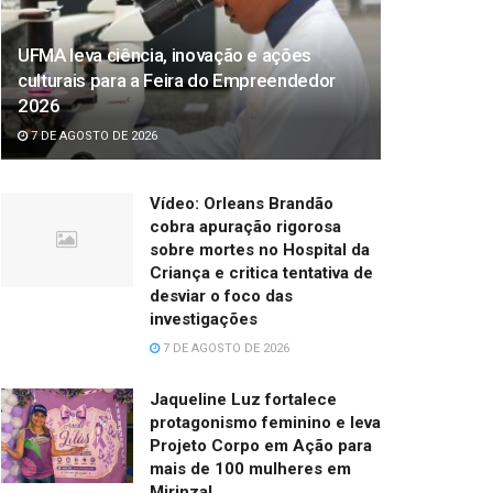
UFMA leva ciência, inovação e ações
culturais para a Feira do Empreendedor
2026
7 DE AGOSTO DE 2026
Vídeo: Orleans Brandão
cobra apuração rigorosa
sobre mortes no Hospital da
Criança e critica tentativa de
desviar o foco das
investigações
7 DE AGOSTO DE 2026
Jaqueline Luz fortalece
protagonismo feminino e leva
Projeto Corpo em Ação para
mais de 100 mulheres em
Mirinzal