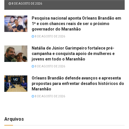
8 DE AGOSTO DE 2026
Pesquisa nacional aponta Orleans Brandão em
1⁰ e com chances reais de ser o próximo
governador do Maranhão
8 DE AGOSTO DE 2026
Natália de Júnior Garimpeiro fortalece pré-
campanha e conquista apoio de mulheres e
jovens em todo o Maranhão
8 DE AGOSTO DE 2026
Orleans Brandão defende avanços e apresenta
propostas para enfrentar desafios históricos do
Maranhão
8 DE AGOSTO DE 2026
Arquivos