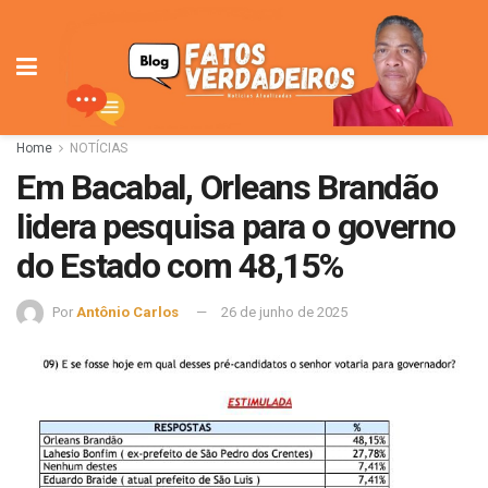
Home
NOTÍCIAS
Em Bacabal, Orleans Brandão
lidera pesquisa para o governo
do Estado com 48,15%
Por
Antônio Carlos
26 de junho de 2025