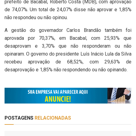
prefeito de Bacabal, Roberto Costa (MDB), com aprovação
de 74,07%. Um total de 24,07% disse não aprovar e 1,85%
não respondeu ou não opinou.
A gestão do governador Carlos Brandão também foi
aprovada por 70,37%, em Bacabal, com 25,93% que
desaprovam e 3,70% que não responderam ou não
opinaram. O governo do presidente Luís Inácio Lula da Silva
recebeu aprovação de 68,52%, com 29,63% de
desaprovação e 1,85% não respondendo ou não opinando.
POSTAGENS
RELACIONADAS