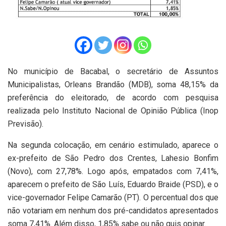
No município de Bacabal, o secretário de Assuntos
Municipalistas, Orleans Brandão (MDB), soma 48,15% da
preferência do eleitorado, de acordo com pesquisa
realizada pelo Instituto Nacional de Opinião Pública (Inop
Previsão).
Na segunda colocação, em cenário estimulado, aparece o
ex-prefeito de São Pedro dos Crentes, Lahesio Bonfim
(Novo), com 27,78%. Logo após, empatados com 7,41%,
aparecem o prefeito de São Luís, Eduardo Braide (PSD), e o
vice-governador Felipe Camarão (PT). O percentual dos que
não votariam em nenhum dos pré-candidatos apresentados
soma 7,41%. Além disso, 1,85% sabe ou não quis opinar.