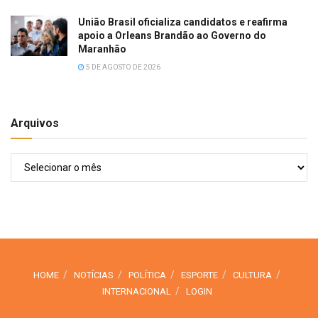
União Brasil oficializa candidatos e reafirma
apoio a Orleans Brandão ao Governo do
Maranhão
5 DE AGOSTO DE 2026
Arquivos
Arquivos
HOME
NOTÍCIAS
POLÍTICA
ESPORTE
CULTURA
INTERNACIONAL
LOGIN