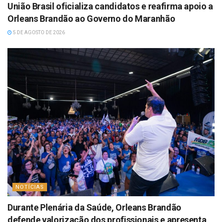
União Brasil oficializa candidatos e reafirma apoio a
Orleans Brandão ao Governo do Maranhão
5 DE AGOSTO DE 2026
NOTÍCIAS
Durante Plenária da Saúde, Orleans Brandão
defende valorização dos profissionais e apresenta