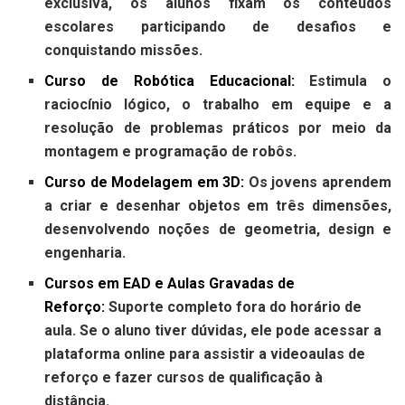
exclusiva, os alunos fixam os conteúdos
escolares participando de desafios e
conquistando missões.
C
urso de Robótica Educacional:
Estimula o
raciocínio lógico, o trabalho em equipe e a
resolução de problemas práticos por meio da
montagem e programação de robôs.
Curso de Modelagem em 3D:
Os jovens aprendem
a criar e desenhar objetos em três dimensões,
desenvolvendo noções de geometria, design e
engenharia.
C
ursos em EAD e Aulas Gravadas de
Reforço:
Suporte completo fora do horário de
aula. Se o aluno tiver dúvidas, ele pode acessar a
plataforma online para assistir a videoaulas de
reforço e fazer cursos de qualificação à
distância.