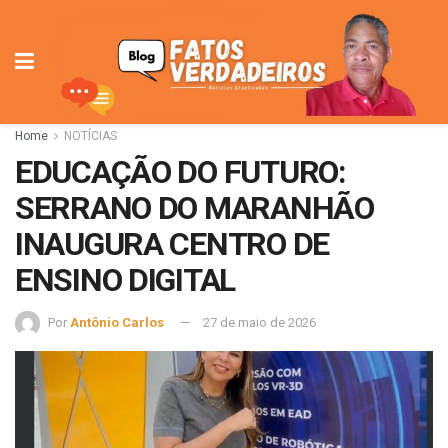
Home
NOTÍCIAS
EDUCAÇÃO DO FUTURO:
SERRANO DO MARANHÃO
INAUGURA CENTRO DE
ENSINO DIGITAL
Por
Antônio Carlos
27 de maio de 2026