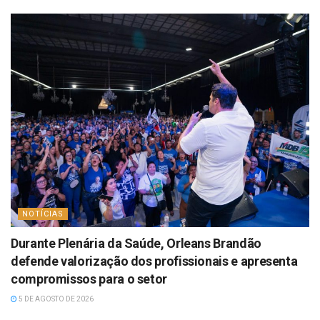
NOTÍCIAS
Durante Plenária da Saúde, Orleans Brandão
defende valorização dos profissionais e apresenta
compromissos para o setor
5 DE AGOSTO DE 2026