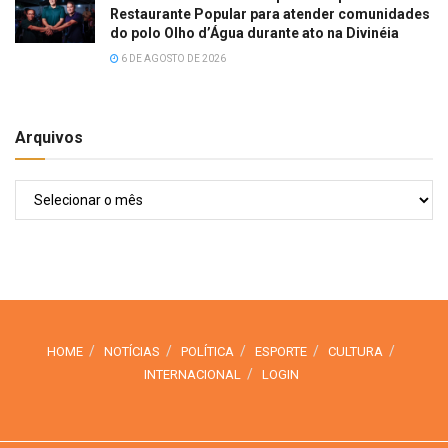
Restaurante Popular para atender comunidades
do polo Olho d’Água durante ato na Divinéia
6 DE AGOSTO DE 2026
Arquivos
Arquivos
HOME
NOTÍCIAS
POLÍTICA
ESPORTE
CULTURA
INTERNACIONAL
LOGIN