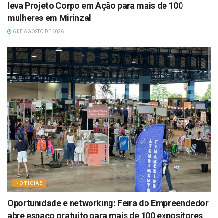
leva Projeto Corpo em Ação para mais de 100
mulheres em Mirinzal
6 DE AGOSTO DE 2026
NOTÍCIAS
Oportunidade e networking: Feira do Empreendedor
abre espaço gratuito para mais de 100 expositores