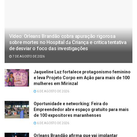
Vídeo: Orleans Brandão cobra apuração rigorosa
sobre mortes no Hospital da Criança e critica tentativa
de desviar o foco das investigações
7 DE AGOSTO DE 2026
Jaqueline Luz fortalece protagonismo feminino
e leva Projeto Corpo em Ação para mais de 100
mulheres em Mirinzal
6 DE AGOSTO DE 2026
Oportunidade e networking: Feira do
Empreendedor abre espaço gratuito para mais
de 100 expositores maranhenses
6 DE AGOSTO DE 2026
Orleans Brandão afirma que vai implantar