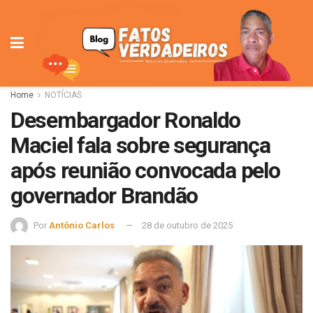
Home
NOTÍCIAS
Desembargador Ronaldo
Maciel fala sobre segurança
após reunião convocada pelo
governador Brandão
Por
Antônio Carlos
28 de outubro de 2025