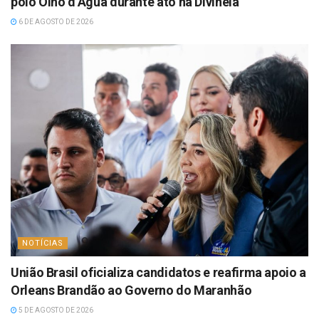
polo Olho d’Água durante ato na Divinéia
6 DE AGOSTO DE 2026
NOTÍCIAS
União Brasil oficializa candidatos e reafirma apoio a
Orleans Brandão ao Governo do Maranhão
5 DE AGOSTO DE 2026