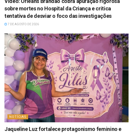
Vídeo: Orleans Brandão cobra apuração rigorosa
sobre mortes no Hospital da Criança e critica
tentativa de desviar o foco das investigações
7 DE AGOSTO DE 2026
NOTÍCIAS
Jaqueline Luz fortalece protagonismo feminino e