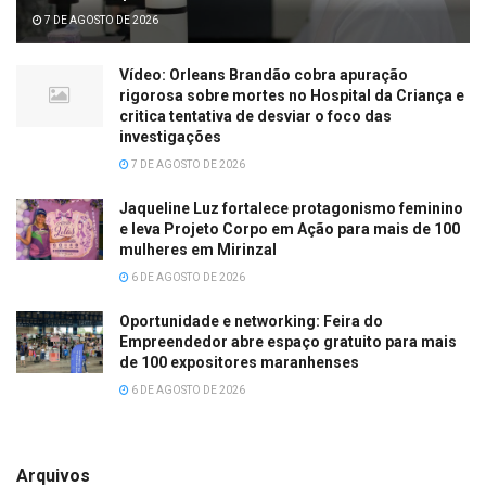
7 DE AGOSTO DE 2026
Vídeo: Orleans Brandão cobra apuração
rigorosa sobre mortes no Hospital da Criança e
critica tentativa de desviar o foco das
investigações
7 DE AGOSTO DE 2026
Jaqueline Luz fortalece protagonismo feminino
e leva Projeto Corpo em Ação para mais de 100
mulheres em Mirinzal
6 DE AGOSTO DE 2026
Oportunidade e networking: Feira do
Empreendedor abre espaço gratuito para mais
de 100 expositores maranhenses
6 DE AGOSTO DE 2026
Arquivos