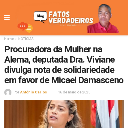
Home
NOTÍCIAS
Procuradora da Mulher na
Alema, deputada Dra. Viviane
divulga nota de solidariedade
em favor de Micael Damasceno
Por
Antônio Carlos
16 de maio de 2025