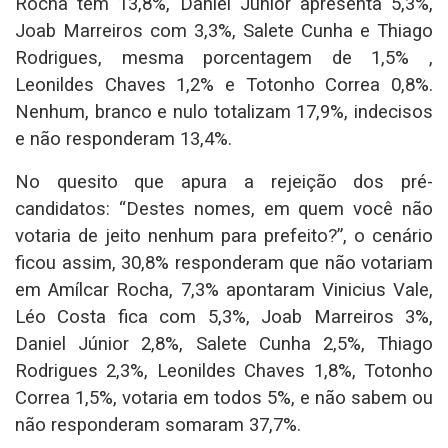
Rocha tem 13,8%, Daniel Júnior apresenta 5,3%,
Joab Marreiros com 3,3%, Salete Cunha e Thiago
Rodrigues, mesma porcentagem de 1,5% ,
Leonildes Chaves 1,2% e Totonho Correa 0,8%.
Nenhum, branco e nulo totalizam 17,9%, indecisos
e não responderam 13,4%.
No quesito que apura a rejeição dos pré-
candidatos: “Destes nomes, em quem você não
votaria de jeito nenhum para prefeito?”, o cenário
ficou assim, 30,8% responderam que não votariam
em Amílcar Rocha, 7,3% apontaram Vinicius Vale,
Léo Costa fica com 5,3%, Joab Marreiros 3%,
Daniel Júnior 2,8%, Salete Cunha 2,5%, Thiago
Rodrigues 2,3%, Leonildes Chaves 1,8%, Totonho
Correa 1,5%, votaria em todos 5%, e não sabem ou
não responderam somaram 37,7%.