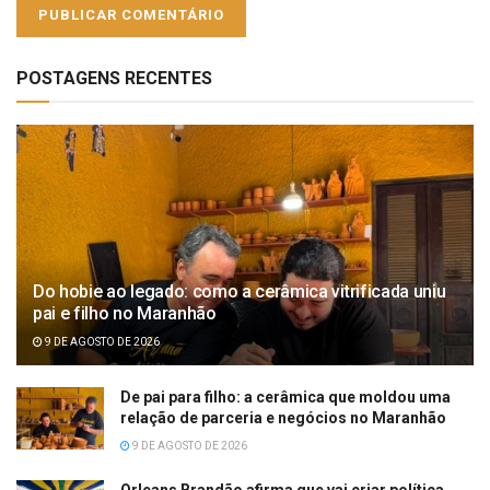
POSTAGENS RECENTES
Do hobie ao legado: como a cerâmica vitrificada uniu
pai e filho no Maranhão
9 DE AGOSTO DE 2026
De pai para filho: a cerâmica que moldou uma
relação de parceria e negócios no Maranhão
9 DE AGOSTO DE 2026
Orleans Brandão afirma que vai criar política