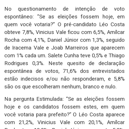
No questionamento de intenção de voto
espontâneo: “Se as eleições fossem hoje, em
quem você votaria?” O pré-candidato Léo Costa
obteve 7,8%, Vinicius Vale ficou com 6,5%, Amílcar
Rocha com 4,1%, Daniel Júnior com 1,3%, seguido
de Iracema Vale e Joab Marreiros que aparecem
com 1% cada um. Salete Cunha teve 0,5% e Thiago
Rodrigues 0,3%. Neste quesito de declaração
espontânea de votos, 71,6% dos entrevistados
estão indecisos e/ou não responderam, e 5,8%
são os que escolheram nenhum, branco e nulo.
Na pergunta Estimulada: “Se as eleições fossem
hoje e os candidatos fossem estes, em quem
você votaria para prefeito?” O Léo Costa aparece
com 21,2%, Vinicius Vale com 20,1%, Amílcar