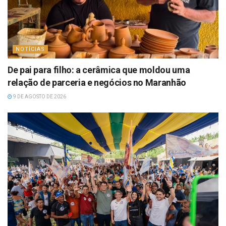
NOTÍCIAS
De pai para filho: a cerâmica que moldou uma
relação de parceria e negócios no Maranhão
9 DE AGOSTO DE 2026