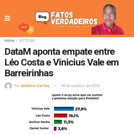
Home
NOTÍCIAS
DataM aponta empate entre
Léo Costa e Vinicius Vale em
Barreirinhas
Por
Antônio Carlos
18 de outubro de 2023