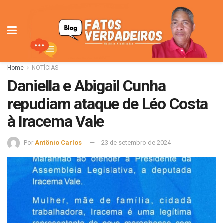
Home
NOTÍCIAS
Daniella e Abigail Cunha
repudiam ataque de Léo Costa
à Iracema Vale
Por
Antônio Carlos
23 de setembro de 2024