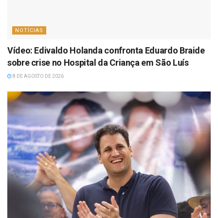
NOTÍCIAS
Vídeo: Edivaldo Holanda confronta Eduardo Braide
sobre crise no Hospital da Criança em São Luís
8 DE AGOSTO DE 2026