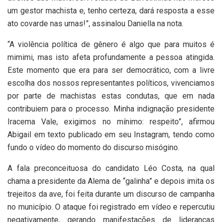
um gestor machista e, tenho certeza, dará resposta a esse
ato covarde nas urnas!”, assinalou Daniella na nota.
“A violência política de gênero é algo que para muitos é
mimimi, mas isto afeta profundamente a pessoa atingida.
Este momento que era para ser democrático, com a livre
escolha dos nossos representantes políticos, vivenciamos
por parte de machistas estas condutas, que em nada
contribuiem para o processo. Minha indignação presidente
Iracema Vale, exigimos no mínimo: respeito”, afirmou
Abigail em texto publicado em seu Instagram, tendo como
fundo o vídeo do momento do discurso misógino.
A fala preconceituosa do candidato Léo Costa, na qual
chama a presidente da Alema de “galinha” e depois imita os
trejeitos da ave, foi feita durante um discurso de campanha
no município. O ataque foi registrado em vídeo e repercutiu
negativamente, gerando manifestações de liderancas