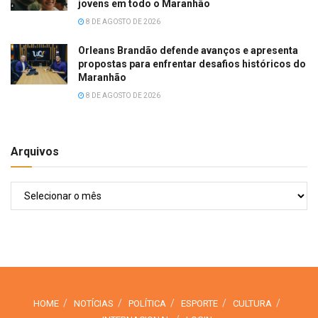
jovens em todo o Maranhão
8 DE AGOSTO DE 2026
Orleans Brandão defende avanços e apresenta
propostas para enfrentar desafios históricos do
Maranhão
8 DE AGOSTO DE 2026
Arquivos
Arquivos
HOME
NOTÍCIAS
POLÍTICA
ESPORTE
CULTURA