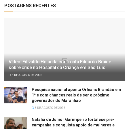
POSTAGENS RECENTES
Vídeo: Edivaldo Holanda confronta Eduardo Braide
sobre crise no Hospital da Criança em São Luís
8 DE AGOSTO DE 2026
Pesquisa nacional aponta Orleans Brandão em
1⁰ e com chances reais de ser o próximo
governador do Maranhão
8 DE AGOSTO DE 2026
Natália de Júnior Garimpeiro fortalece pré-
campanha e conquista apoio de mulheres e