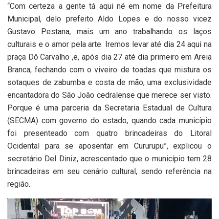
“Com certeza a gente tá aqui né em nome da Prefeitura
Municipal, delo prefeito Aldo Lopes e do nosso vicez
Gustavo Pestana, mais um ano trabalhando os laços
culturais e o amor pela arte. Iremos levar até dia 24 aqui na
praça Dô Carvalho ,e, após dia 27 até dia primeiro em Areia
Branca, fechando com o viveiro de toadas que mistura os
sotaques de zabumba e costa de mão, uma exclusividade
encantadora do São João cedralense que merece ser visto.
Porque é uma parceria da Secretaria Estadual de Cultura
(SECMA) com governo do estado, quando cada município
foi presenteado com quatro brincadeiras do Litoral
Ocidental para se aposentar em Cururupu”, explicou o
secretário Del Diniz, acrescentado que o município tem 28
brincadeiras em seu cenário cultural, sendo referência na
região.
Tocador
de