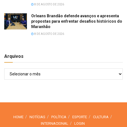
8 DE AGOSTO DE 2026
Orleans Brandão defende avanços e apresenta
propostas para enfrentar desafios históricos do
Maranhão
8 DE AGOSTO DE 2026
Arquivos
Arquivos
HOME
NOTÍCIAS
POLÍTICA
ESPORTE
CULTURA
INTERNACIONAL
LOGIN