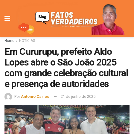
Home
NOTÍCIAS
Em Cururupu, prefeito Aldo
Lopes abre o São João 2025
com grande celebração cultural
e presença de autoridades
Por
Antônio Carlos
21 de junho de 2025