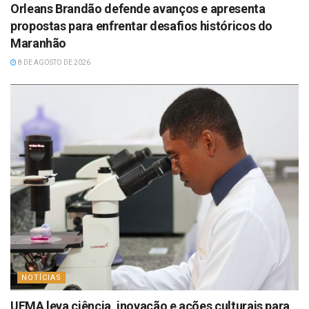
Orleans Brandão defende avanços e apresenta
propostas para enfrentar desafios históricos do
Maranhão
8 DE AGOSTO DE 2026
NOTÍCIAS
UFMA leva ciência, inovação e ações culturais para