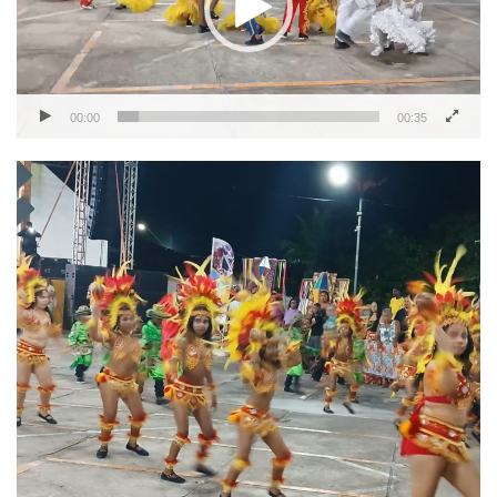
00:00
00:35