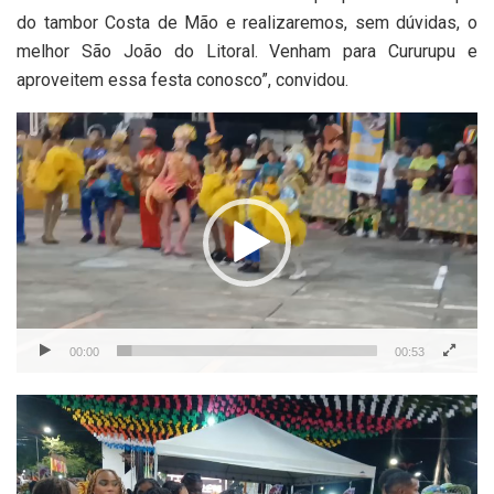
do tambor Costa de Mão e realizaremos, sem dúvidas, o
melhor São João do Litoral. Venham para Cururupu e
aproveitem essa festa conosco”, convidou.
Tocador
de
vídeo
00:00
00:53