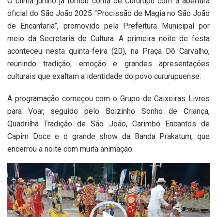
O clima junino já tomou conta de Cururupu com a abertura
oficial do São João 2025 “Procissão de Magia no São João
de Encantaria”, promovido pela Prefeitura Municipal por
meio da Secretaria de Cultura. A primeira noite de festa
aconteceu nesta quinta-feira (20), na Praça Dô Carvalho,
reunindo tradição, emoção e grandes apresentações
culturais que exaltam a identidade do povo cururupuense.
A programação começou com o Grupo de Caixeiras Livres
para Voar, seguido pelo Boizinho Sonho de Criança,
Quadrilha Tradição de São João, Carimbó Encantos de
Capim Doce e o grande show da Banda Prakatum, que
encerrou a noite com muita animação.
Tocador
de
vídeo