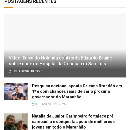
POSTAGENS RECENTES
Vídeo: Edivaldo Holanda confronta Eduardo Braide
sobre crise no Hospital da Criança em São Luís
8 DE AGOSTO DE 2026
Pesquisa nacional aponta Orleans Brandão em
1⁰ e com chances reais de ser o próximo
governador do Maranhão
8 DE AGOSTO DE 2026
Natália de Júnior Garimpeiro fortalece pré-
campanha e conquista apoio de mulheres e
jovens em todo o Maranhão