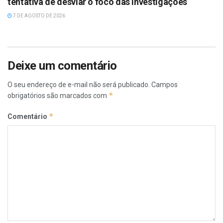
tentativa de desviar o foco das investigações
7 DE AGOSTO DE 2026
Deixe um comentário
O seu endereço de e-mail não será publicado.
Campos
*
obrigatórios são marcados com
*
Comentário