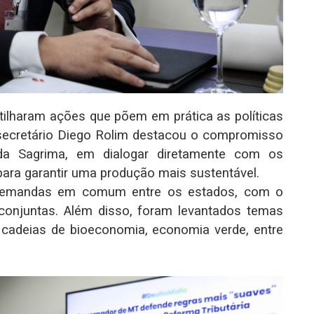
tilharam ações que põem em prática as políticas
 secretário Diego Rolim destacou o compromisso
a Sagrima, em dialogar diretamente com os
 para garantir uma produção mais sustentável.
r demandas em comum entre os estados, com o
s conjuntas. Além disso, foram levantados temas
, cadeias de bioeconomia, economia verde, entre