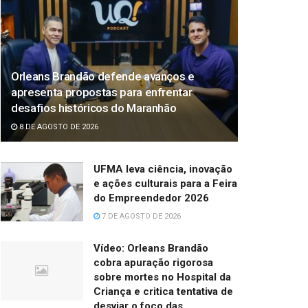
Orleans Brandão defende avanços e
apresenta propostas para enfrentar
desafios históricos do Maranhão
8 DE AGOSTO DE 2026
UFMA leva ciência, inovação
e ações culturais para a Feira
do Empreendedor 2026
7 DE AGOSTO DE 2026
Vídeo: Orleans Brandão
cobra apuração rigorosa
sobre mortes no Hospital da
Criança e critica tentativa de
desviar o foco das