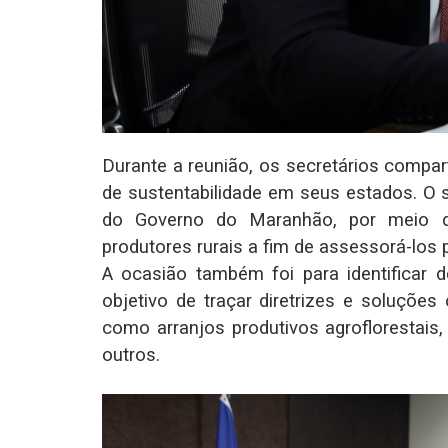
Durante a reunião, os secretários compar
de sustentabilidade em seus estados. O
do Governo do Maranhão, por meio d
produtores rurais a fim de assessorá-los
A ocasião também foi para identifica
objetivo de traçar diretrizes e soluçõe
como arranjos produtivos agroflorestais
outros.