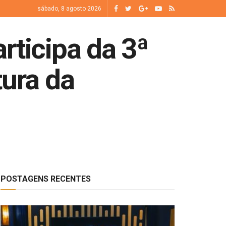
sábado, 8 agosto 2026
rticipa da 3ª
tura da
POSTAGENS RECENTES