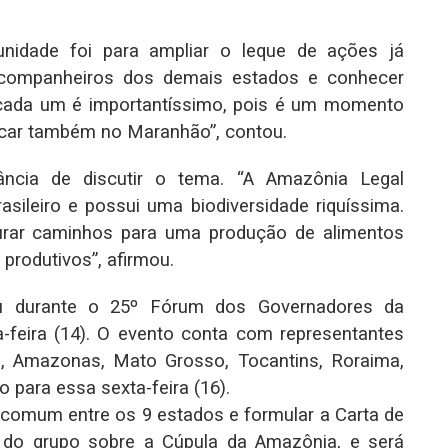
unidade foi para ampliar o leque de ações já
 companheiros dos demais estados e conhecer
 cada um é importantíssimo, pois é um momento
licar também no Maranhão”, contou.
ância de discutir o tema. “A Amazônia Legal
sileiro e possui uma biodiversidade riquíssima.
rar caminhos para uma produção de alimentos
produtivos”, afirmou.
reu durante o 25º Fórum dos Governadores da
a-feira (14). O evento conta com representantes
, Amazonas, Mato Grosso, Tocantins, Roraima,
para essa sexta-feira (16).
comum entre os 9 estados e formular a Carta de
 do grupo sobre a Cúpula da Amazônia, e será