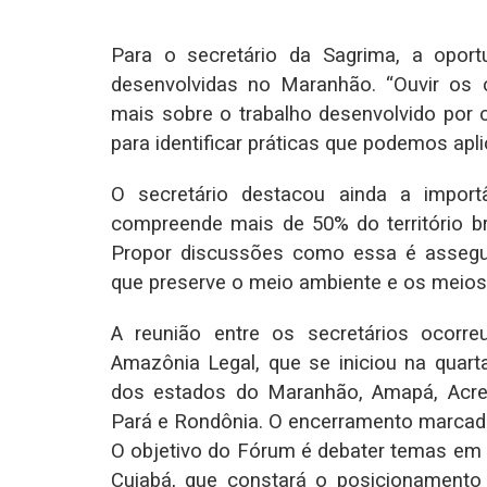
Para o secretário da Sagrima, a oport
desenvolvidas no Maranhão. “Ouvir os
mais sobre o trabalho desenvolvido por
para identificar práticas que podemos ap
O secretário destacou ainda a import
compreende mais de 50% do território bra
Propor discussões como essa é assegu
que preserve o meio ambiente e os meios 
A reunião entre os secretários ocor
Amazônia Legal, que se iniciou na quart
dos estados do Maranhão, Amapá, Acre
Pará e Rondônia. O encerramento marcado 
O objetivo do Fórum é debater temas em 
Cuiabá, que constará o posicionamento