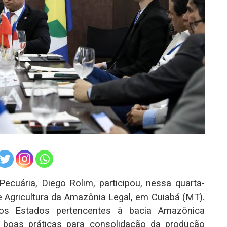
Pecuária, Diego Rolim, participou, nessa quarta-
de Agricultura da Amazônia Legal, em Cuiabá (MT).
dos Estados pertencentes à bacia Amazônica
 boas práticas para consolidação da produção