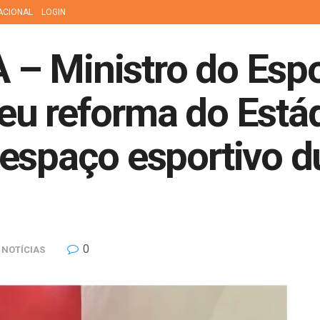
ACIONAL
LOGIN
– Ministro do Espo
u reforma do Estád
espaço esportivo du
0
NOTÍCIAS