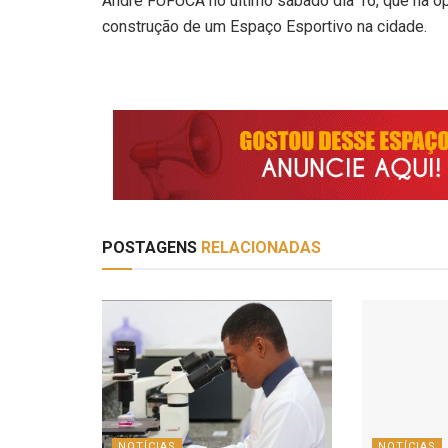
André FUFUCA no último sábado dia 16, que na op
construção de um Espaço Esportivo na cidade.
POSTAGENS
RELACIONADAS
NOTÍCIAS
NOTÍCIAS