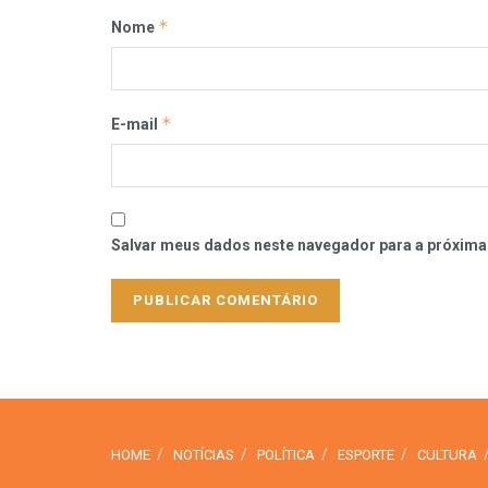
*
Nome
*
E-mail
Salvar meus dados neste navegador para a próxima
HOME
NOTÍCIAS
POLÍTICA
ESPORTE
CULTURA