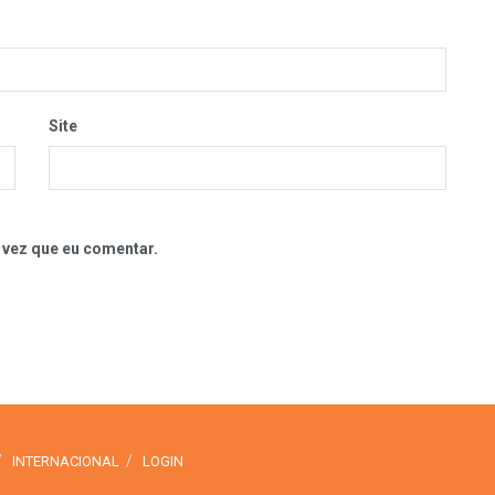
Site
 vez que eu comentar.
INTERNACIONAL
LOGIN