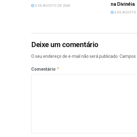
na Divinéia
6 DE AGOSTO DE 2026
6 DE AGOSTO 
Deixe um comentário
O seu endereço de e-mail não será publicado.
Campos 
*
Comentário