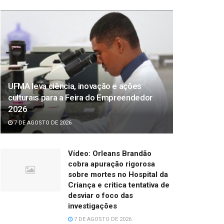
UFMA leva ciência, inovação e ações
culturais para a Feira do Empreendedor
2026
7 DE AGOSTO DE 2026
Vídeo: Orleans Brandão
cobra apuração rigorosa
sobre mortes no Hospital da
Criança e critica tentativa de
desviar o foco das
investigações
7 DE AGOSTO DE 2026