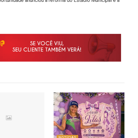
ortunidade anunciou a reforma do Estádio Municipal e a
NOTÍCIAS