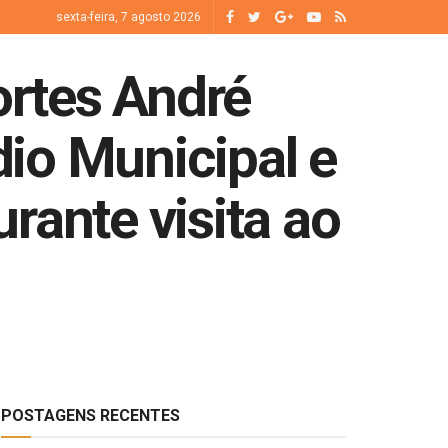
sexta-feira, 7 agosto 2026
rtes André
io Municipal e
rante visita ao
POSTAGENS RECENTES