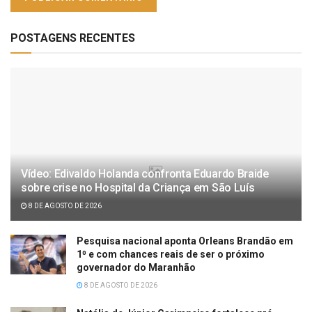
POSTAGENS RECENTES
Vídeo: Edivaldo Holanda confronta Eduardo Braide
sobre crise no Hospital da Criança em São Luís
8 DE AGOSTO DE 2026
Pesquisa nacional aponta Orleans Brandão em
1⁰ e com chances reais de ser o próximo
governador do Maranhão
8 DE AGOSTO DE 2026