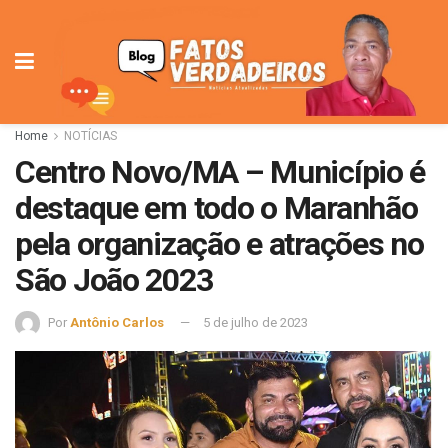
Home
NOTÍCIAS
Centro Novo/MA – Município é
destaque em todo o Maranhão
pela organização e atrações no
São João 2023
Por
Antônio Carlos
5 de julho de 2023