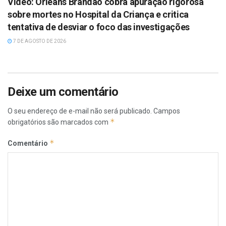
Vídeo: Orleans Brandão cobra apuração rigorosa
sobre mortes no Hospital da Criança e critica
tentativa de desviar o foco das investigações
7 DE AGOSTO DE 2026
Deixe um comentário
O seu endereço de e-mail não será publicado.
Campos
*
obrigatórios são marcados com
*
Comentário