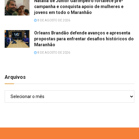
Natália de Júnior Garimpeiro fortalece pré-
campanha e conquista apoio de mulheres e
jovens em todo o Maranhão
8 DE AGOSTO DE 2026
Orleans Brandão defende avanços e apresenta
propostas para enfrentar desafios históricos do
Maranhão
8 DE AGOSTO DE 2026
Arquivos
Arquivos