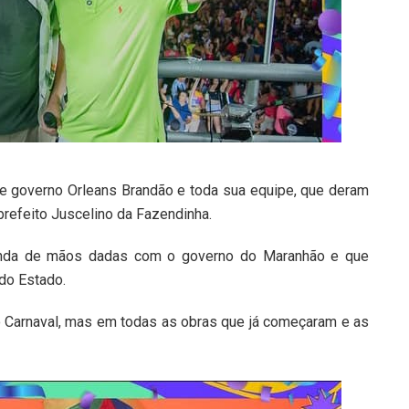
e governo Orleans Brandão e toda sua equipe, que deram
prefeito Juscelino da Fazendinha.
 anda de mãos dadas com o governo do Maranhão e que
do Estado.
o Carnaval, mas em todas as obras que já começaram e as