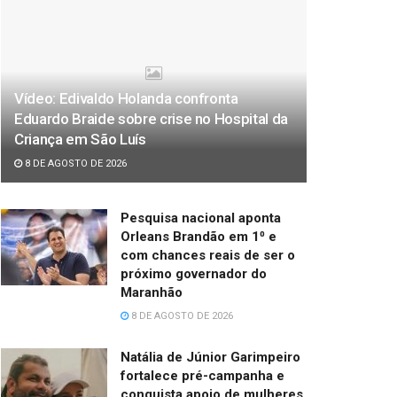
Vídeo: Edivaldo Holanda confronta
Eduardo Braide sobre crise no Hospital da
Criança em São Luís
8 DE AGOSTO DE 2026
Pesquisa nacional aponta
Orleans Brandão em 1⁰ e
com chances reais de ser o
próximo governador do
Maranhão
8 DE AGOSTO DE 2026
Natália de Júnior Garimpeiro
fortalece pré-campanha e
conquista apoio de mulheres