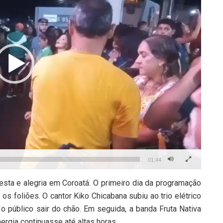
01:44
sta e alegria em Coroatá. O primeiro dia da programação
os foliões. O cantor Kiko Chicabana subiu ao trio elétrico
o público sair do chão. Em seguida, a banda Fruta Nativa
ergia continuasse até altas horas.