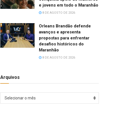
e jovens em todo o Maranhão
8 DE AGOSTO DE 2026
Orleans Brandão defende
avanços e apresenta
propostas para enfrentar
desafios históricos do
Maranhão
8 DE AGOSTO DE 2026
Arquivos
Arquivos
Selecionar o mês