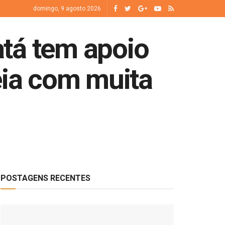
domingo, 9 agosto 2026
tá tem apoio
eia com muita
POSTAGENS RECENTES