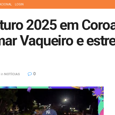
ACIONAL
LOGIN
uturo 2025 em Coroa
mar Vaqueiro e estr
0
in
NOTÍCIAS