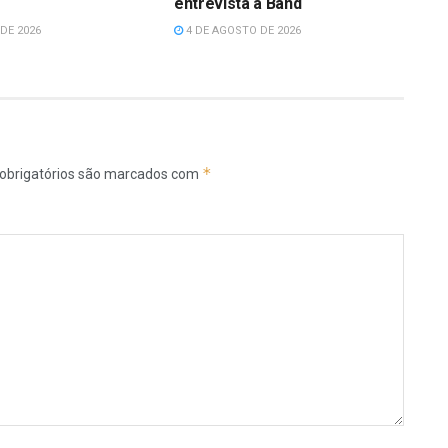
entrevista à Band
DE 2026
4 DE AGOSTO DE 2026
*
obrigatórios são marcados com