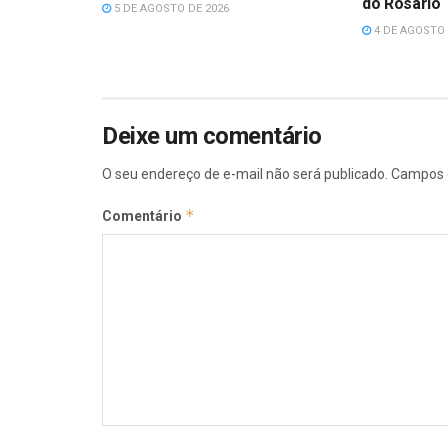
do Rosário
5 DE AGOSTO DE 2026
4 DE AGOSTO 
Deixe um comentário
O seu endereço de e-mail não será publicado.
Campos 
*
Comentário