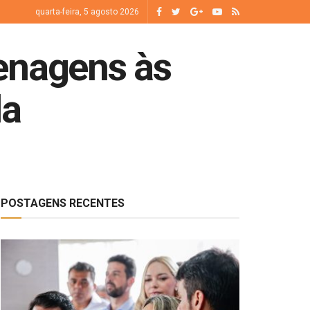
quarta-feira, 5 agosto 2026
enagens às
da
POSTAGENS RECENTES