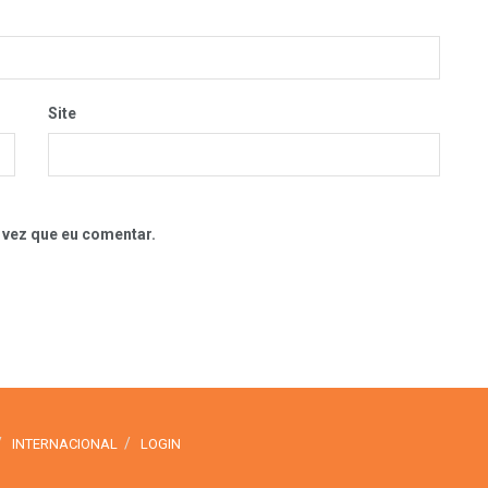
Site
 vez que eu comentar.
INTERNACIONAL
LOGIN