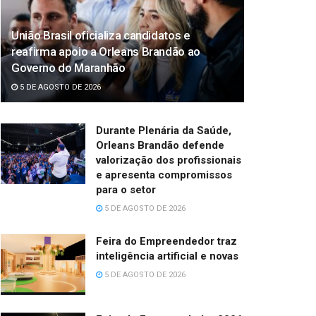
União Brasil oficializa candidatos e
reafirma apoio a Orleans Brandão ao
Governo do Maranhão
5 DE AGOSTO DE 2026
Durante Plenária da Saúde,
Orleans Brandão defende
valorização dos profissionais
e apresenta compromissos
para o setor
5 DE AGOSTO DE 2026
Feira do Empreendedor traz
inteligência artificial e novas
5 DE AGOSTO DE 2026