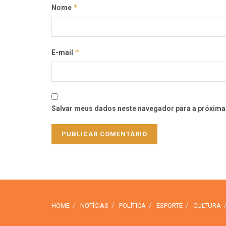
*
Nome
*
E-mail
Salvar meus dados neste navegador para a próxima
HOME
NOTÍCIAS
POLÍTICA
ESPORTE
CULTURA