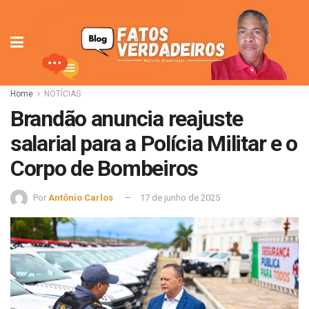
Home
NOTÍCIAS
Brandão anuncia reajuste
salarial para a Polícia Militar e o
Corpo de Bombeiros
Por
Antônio Carlos
17 de junho de 2025