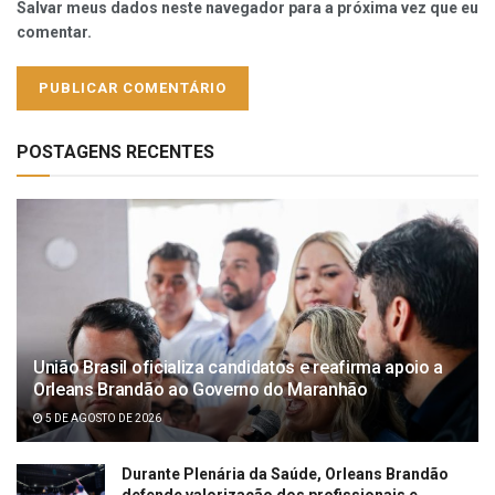
Salvar meus dados neste navegador para a próxima vez que eu
comentar.
POSTAGENS RECENTES
União Brasil oficializa candidatos e reafirma apoio a
Orleans Brandão ao Governo do Maranhão
5 DE AGOSTO DE 2026
Durante Plenária da Saúde, Orleans Brandão
defende valorização dos profissionais e