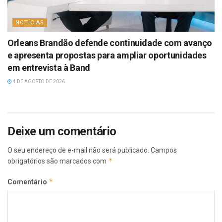
NOTÍCIAS
Orleans Brandão defende continuidade com avanço
e apresenta propostas para ampliar oportunidades
em entrevista à Band
4 DE AGOSTO DE 2026
Deixe um comentário
O seu endereço de e-mail não será publicado.
Campos
*
obrigatórios são marcados com
*
Comentário