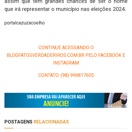
assim que tem grandes chances de ser o nome
que irá representar o município nas eleições 2024.
portalcazuzacoelho
CONTINUE ACESSANDO O
BLOGFATOSVERDADERIROS.COM.BR PELO FACEBOOK E
INSTAGRAM
CONTATO: (98) 999817605
POSTAGENS
RELACIONADAS