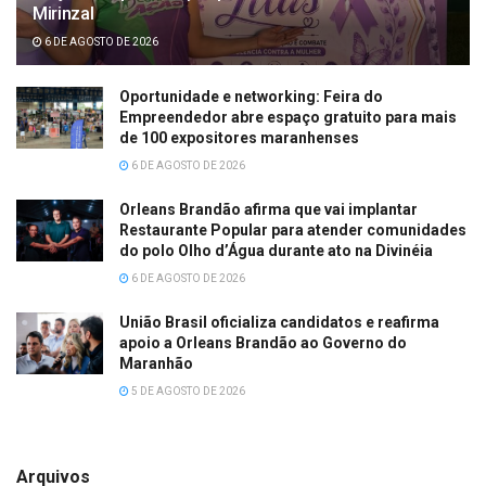
Mirinzal
6 DE AGOSTO DE 2026
Oportunidade e networking: Feira do
Empreendedor abre espaço gratuito para mais
de 100 expositores maranhenses
6 DE AGOSTO DE 2026
Orleans Brandão afirma que vai implantar
Restaurante Popular para atender comunidades
do polo Olho d’Água durante ato na Divinéia
6 DE AGOSTO DE 2026
União Brasil oficializa candidatos e reafirma
apoio a Orleans Brandão ao Governo do
Maranhão
5 DE AGOSTO DE 2026
Arquivos