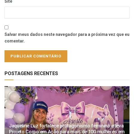
Site
Salvar meus dados neste navegador para a próxima vez que eu
comentar.
POSTAGENS RECENTES
Jaqueline Luz fortalece protagonismo feminino e leva
Projeto Corpo em Ação para mais de 100 mulheres em