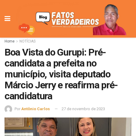
Home
NOTÍCIAS
Boa Vista do Gurupi: Pré-
candidata a prefeita no
município, visita deputado
Márcio Jerry e reafirma pré-
candidatura
Por
Antônio Carlos
27 de novembro de 2023