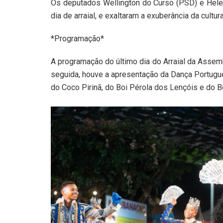
Os deputados Wellington do Curso (PSD) e Helen
dia de arraial, e exaltaram a exuberância da cultu
*Programação*
A programação do último dia do Arraial da Assem
seguida, houve a apresentação da Dança Portugu
do Coco Pirinã, do Boi Pérola dos Lençóis e do B