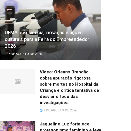
UFMA leva ciência, inovação e ações
culturais para a Feira do Empreendedor
2026
7 DE AGOSTO DE 2026
Vídeo: Orleans Brandão
cobra apuração rigorosa
sobre mortes no Hospital da
Criança e critica tentativa de
desviar o foco das
investigações
7 DE AGOSTO DE 2026
Jaqueline Luz fortalece
protagonismo feminino e leva