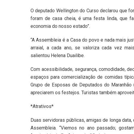
O deputado Wellington do Curso declarou que for
foram de casa cheia, é uma festa linda, que 
economia do nosso estado”.
“A Assembleia é a Casa do povo e nada mais just
arraial, a cada ano, se valoriza cada vez ma
salientou Helena Duailibe.
Com acessibilidade, segurança, comodidade, deco
espaços para comercialização de comidas típic
Grupo de Esposas de Deputados do Maranhão (Ge
apreciarem os festejos. Turistas também aproveita
*Atrativos*
Duas servidoras públicas, amigas de longa data, 
Assembleia. “Viemos no ano passado; gostamo