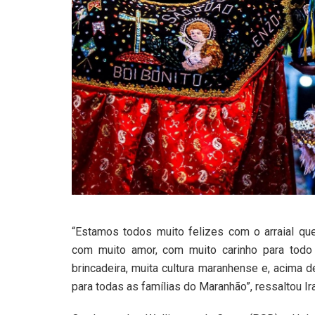
“Estamos todos muito felizes com o arraial q
com muito amor, com muito carinho para todo o
brincadeira, muita cultura maranhense e, acima d
para todas as famílias do Maranhão”, ressaltou I