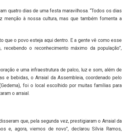
am quatro dias de uma festa maravilhosa. “Todos os dias
faz menção à nossa cultura, mas que também fomenta a
o que o povo esteja aqui dentro. E a gente vê como esse
is, recebendo o reconhecimento máximo da população”,
ração e uma infraestrutura de palco, luz e som, além de
as e bebidas, o Arraial da Assembleia, coordenado pelo
dema), foi o local escolhido por muitas famílias para
ram o arraial.
disseram que, pela segunda vez, prestigiaram o Arraial da
s e, agora, viemos de novo”, declarou Sílvia Ramos,