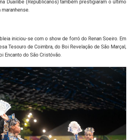
a Duailibe (Republicanos) também prestigiaram o último
ra maranhense.
bleia iniciou-se com o show de forró do Renan Soeiro. Em
esa Tesouro de Coimbra, do Boi Revelação de São Marçal,
oi Encanto do São Cristóvão.