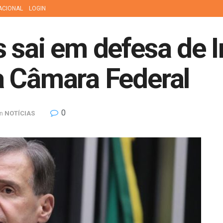
ACIONAL
LOGIN
 sai em defesa de 
a Câmara Federal
0
in
NOTÍCIAS