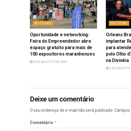
NOTÍCIAS
NOTÍCIAS
Oportunidade e networking:
Orleans Bra
Feira do Empreendedor abre
implantar R
espaço gratuito para mais de
para atend
100 expositores maranhenses
polo Olho d
na Divinéia
6 DE AGOSTO DE 2026
6 DE AGOSTO 
Deixe um comentário
O seu endereço de e-mail não será publicado.
Campos 
*
Comentário