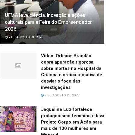
UFMA leva ciência, inovação e ações
culturais para a Feira do Empreendedor
2026
7 DE AGOSTO DE 2026
Vídeo: Orleans Brandão
cobra apuração rigorosa
sobre mortes no Hospital da
Criança e critica tentativa de
desviar o foco das
investigações
7 DE AGOSTO DE 2026
Jaqueline Luz fortalece
protagonismo feminino e leva
Projeto Corpo em Ação para
mais de 100 mulheres em
Mirinzal