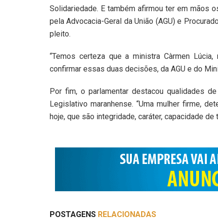
Solidariedade. E também afirmou ter em mãos os
pela Advocacia-Geral da União (AGU) e Procurado
pleito.
“Temos certeza que a ministra Càrmen Lúcia, r
confirmar essas duas decisões, da AGU e do Minis
Por fim, o parlamentar destacou qualidades d
Legislativo maranhense. “Uma mulher firme, dete
hoje, que são integridade, caráter, capacidade de 
POSTAGENS
RELACIONADAS