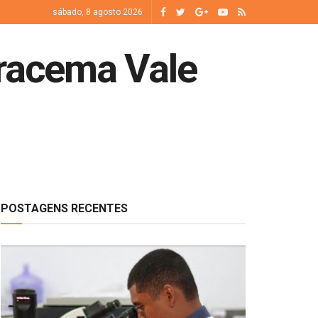
sábado, 8 agosto 2026
Iracema Vale
POSTAGENS RECENTES