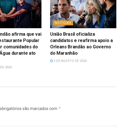
NOTÍCIAS
ndão afirma que vai
União Brasil oficializa
estaurante Popular
candidatos e reafirma apoio a
er comunidades do
Orleans Brandão ao Governo
’Água durante ato
do Maranhão
5 DE AGOSTO DE 2026
DE 2026
*
obrigatórios são marcados com