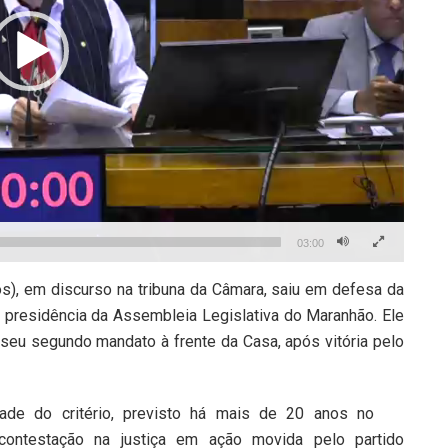
03:00
s), em discurso na tribuna da Câmara, saiu em defesa da
 presidência da Assembleia Legislativa do Maranhão. Ele
seu segundo mandato à frente da Casa, após vitória pelo
dade do critério, previsto há mais de 20 anos no
contestação na justiça em ação movida pelo partido