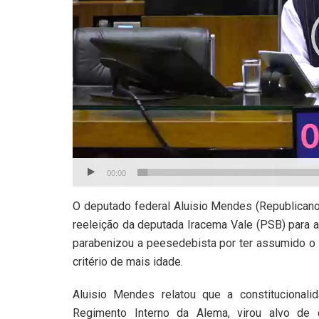
00:00
O deputado federal Aluisio Mendes (Republicano
reeleição da deputada Iracema Vale (PSB) para a
parabenizou a peesedebista por ter assumido o 
critério de mais idade.
Aluisio Mendes relatou que a constitucionali
Regimento Interno da Alema, virou alvo de 