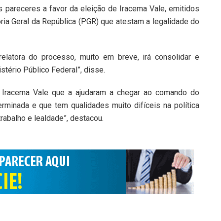
 pareceres a favor da eleição de Iracema Vale, emitidos
ria Geral da República (PGR) que atestam a legalidade do
elatora do processo, muito em breve, irá consolidar e
tério Público Federal”, disse.
e Iracema Vale que a ajudaram a chegar ao comando do
rminada e que tem qualidades muito difíceis na política
trabalho e lealdade”, destacou.