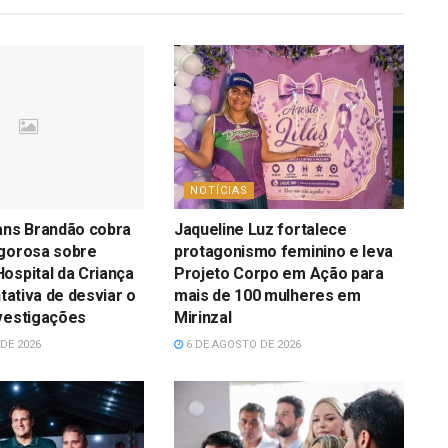
NOTÍCIAS
ans Brandão cobra
Jaqueline Luz fortalece
igorosa sobre
protagonismo feminino e leva
ospital da Criança
Projeto Corpo em Ação para
ntativa de desviar o
mais de 100 mulheres em
vestigações
Mirinzal
DE 2026
6 DE AGOSTO DE 2026