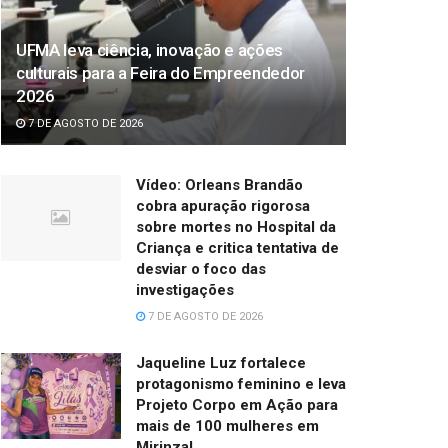
UFMA leva ciência, inovação e ações
culturais para a Feira do Empreendedor
2026
7 DE AGOSTO DE 2026
Vídeo: Orleans Brandão
cobra apuração rigorosa
sobre mortes no Hospital da
Criança e critica tentativa de
desviar o foco das
investigações
7 DE AGOSTO DE 2026
Jaqueline Luz fortalece
protagonismo feminino e leva
Projeto Corpo em Ação para
mais de 100 mulheres em
Mirinzal