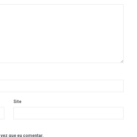
Site
 vez que eu comentar.