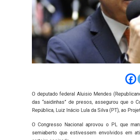
O deputado federal Aluisio Mendes (Republica
das “saidinhas” de presos, assegurou que o Co
República, Luiz Inácio Lula da Silva (PT), ao Proje
O Congresso Nacional aprovou o PL que mant
semiaberto que estivessem envolvidos em a