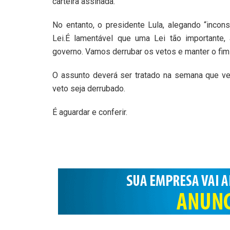
carteira assinada.
No entanto, o presidente Lula, alegando “incons
Lei.É lamentável que uma Lei tão importante,
governo. Vamos derrubar os vetos e manter o fim 
O assunto deverá ser tratado na semana que v
veto seja derrubado.
É aguardar e conferir.