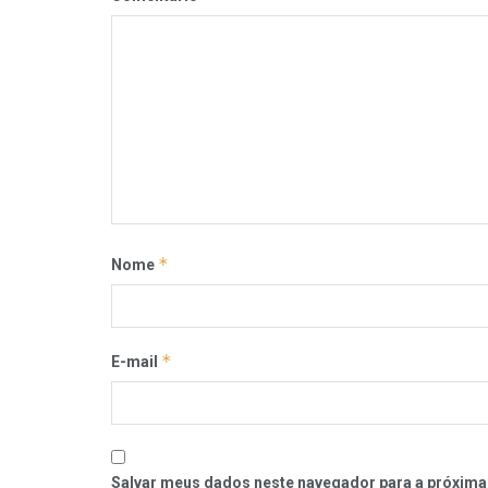
*
Nome
*
E-mail
Salvar meus dados neste navegador para a próxima