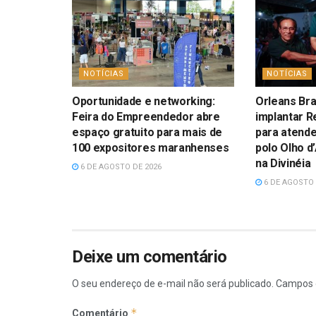
NOTÍCIAS
NOTÍCIAS
Oportunidade e networking:
Orleans Bra
Feira do Empreendedor abre
implantar R
espaço gratuito para mais de
para atend
100 expositores maranhenses
polo Olho d
na Divinéia
6 DE AGOSTO DE 2026
6 DE AGOSTO 
Deixe um comentário
O seu endereço de e-mail não será publicado.
Campos 
*
Comentário