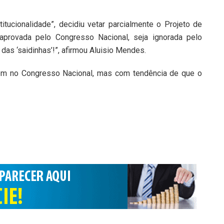
titucionalidade”, decidiu vetar parcialmente o Projeto de
 aprovada pelo Congresso Nacional, seja ignorada pelo
das ‘saidinhas’!”, afirmou Aluisio Mendes.
em no Congresso Nacional, mas com tendência de que o