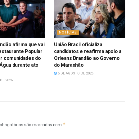
NOTÍCIAS
ndão afirma que vai
União Brasil oficializa
estaurante Popular
candidatos e reafirma apoio a
er comunidades do
Orleans Brandão ao Governo
’Água durante ato
do Maranhão
5 DE AGOSTO DE 2026
DE 2026
*
obrigatórios são marcados com