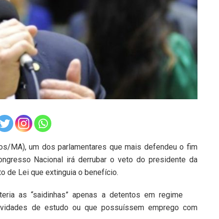
nos/MA), um dos parlamentares que mais defendeu o fim
ngresso Nacional irá derrubar o veto do presidente da
to de Lei que extinguia o benefício.
eria as “saidinhas” apenas a detentos em regime
tividades de estudo ou que possuíssem emprego com