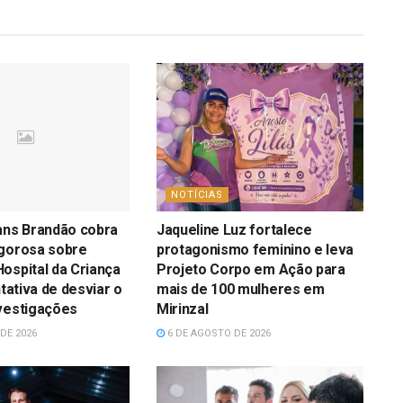
NOTÍCIAS
ans Brandão cobra
Jaqueline Luz fortalece
igorosa sobre
protagonismo feminino e leva
ospital da Criança
Projeto Corpo em Ação para
ntativa de desviar o
mais de 100 mulheres em
vestigações
Mirinzal
DE 2026
6 DE AGOSTO DE 2026