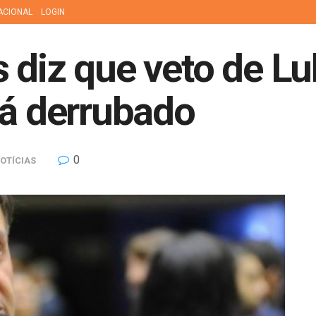
ACIONAL
LOGIN
 diz que veto de Lu
rá derrubado
0
OTÍCIAS