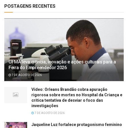
POSTAGENS RECENTES
UFMA leva ciência, inovação e ações culturais para a
Feira do Empreendedor 2026
7 DE AGOSTO DE 2026
Vídeo: Orleans Brandão cobra apuração
rigorosa sobre mortes no Hospital da Criança e
critica tentativa de desviar o foco das
investigações
7 DE AGOSTO DE 2026
Jaqueline Luz fortalece protagonismo feminino