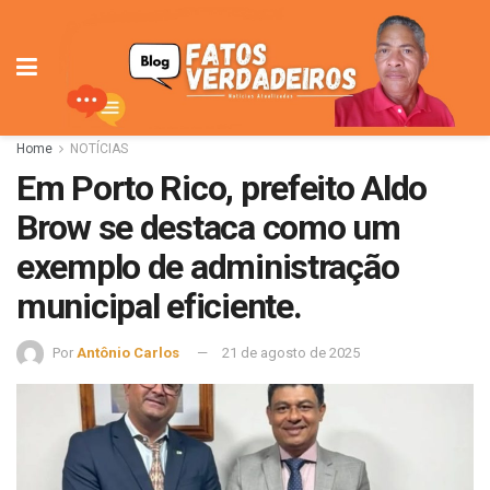
Home
NOTÍCIAS
Em Porto Rico, prefeito Aldo
Brow se destaca como um
exemplo de administração
municipal eficiente.
Por
Antônio Carlos
21 de agosto de 2025