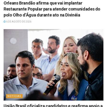
Orleans Brandão afirma que vai implantar
Restaurante Popular para atender comunidades do
polo Olho d’Água durante ato na Divinéia
6 DE AGOSTO DE 2026
NOTÍCIAS
União Brasil oficializa candidatos e reafirma apoio a