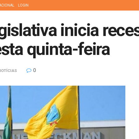
ACIONAL
LOGIN
islativa inicia rece
sta quinta-feira
0
NOTÍCIAS