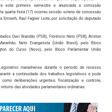
ra este primeiro semestre e anunciada a comissão
sta quarta-feira (17) ocorreu sessão solene de concessão
a Emserh, Raul Fagner Leite, por solicitação do deputado
ados Davi Brandão (PSB), Florêncio Neto (PSB), Ariston
aranhão; Neto Evangelista (União Brasil), pelo Bloco
gton do Curso (Novo), pelo Bloco Parlamentar União
Legislativo maranhense durante o período de recesso
garantir a continuidade dos trabalhos legislativos e pode
 como deliberações urgentes; fiscalização e controle;
o retorno das atividades parlamentares ordinárias.