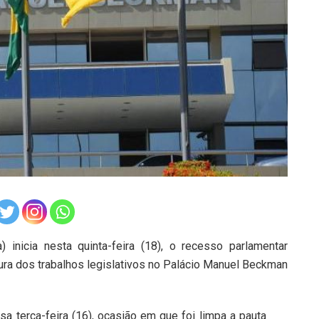
inicia nesta quinta-feira (18), o recesso parlamentar
tura dos trabalhos legislativos no Palácio Manuel Beckman
a terça-feira (16), ocasião em que foi limpa a pauta