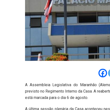
A Assembleia Legislativa do Maranhão (Alema) 
previsto no Regimento Interno da Casa. A reaber
está marcada para o dia 6 de agosto.
A última sessão plenária da Casa aconteceu ness