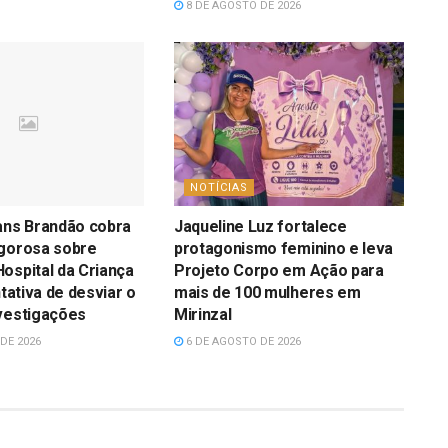
8 DE AGOSTO DE 2026
NOTÍCIAS
ans Brandão cobra
Jaqueline Luz fortalece
igorosa sobre
protagonismo feminino e leva
ospital da Criança
Projeto Corpo em Ação para
ntativa de desviar o
mais de 100 mulheres em
vestigações
Mirinzal
DE 2026
6 DE AGOSTO DE 2026