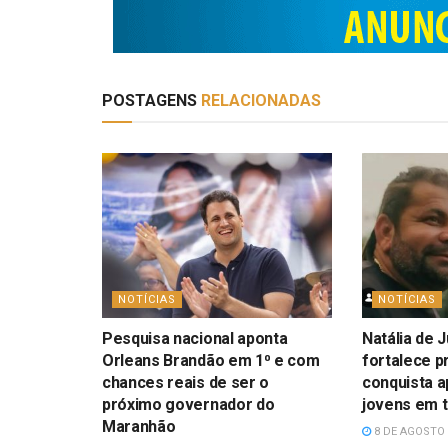
POSTAGENS
RELACIONADAS
NOTÍCIAS
NOTÍCIAS
Pesquisa nacional aponta
Natália de 
Orleans Brandão em 1⁰ e com
fortalece 
chances reais de ser o
conquista a
próximo governador do
jovens em 
Maranhão
8 DE AGOSTO 