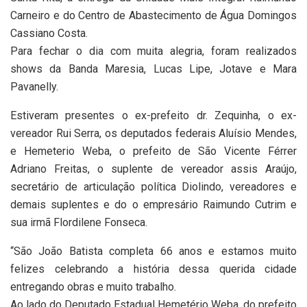
Carneiro e do Centro de Abastecimento de Água Domingos
Cassiano Costa.
Para fechar o dia com muita alegria, foram realizados
shows da Banda Maresia, Lucas Lipe, Jotave e Mara
Pavanelly.
Estiveram presentes o ex-prefeito dr. Zequinha, o ex-
vereador Rui Serra, os deputados federais Aluísio Mendes,
e Hemeterio Weba, o prefeito de São Vicente Férrer
Adriano Freitas, o suplente de vereador assis Araújo,
secretário de articulação política Diolindo, vereadores e
demais suplentes e do o empresário Raimundo Cutrim e
sua irmã Flordilene Fonseca.
“São João Batista completa 66 anos e estamos muito
felizes celebrando a história dessa querida cidade
entregando obras e muito trabalho.
Ao lado do Deputado Estadual Hemetério Weba, do prefeito