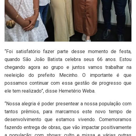
“Foi satisfatório fazer parte desse momento de festa,
quando São João Batista celebra seus 66 anos. Estou
chegando agora ao grupo e juntos vamos trabalhar na
reeleição do prefeito Mecinho. O importante é que
possamos continuar com essa gestão de progresso que
ele tem realizado”, disse Hemetério Weba.
“Nossa alegria é poder presentear a nossa população com
tantos prêmios, para marcarmos este novo tempo de
desenvolvimento que estamos vivendo. Comemoramos
fazendo entrega de obras, que vão impactar positivamente
a população; com shows; culto e missa e várias outras