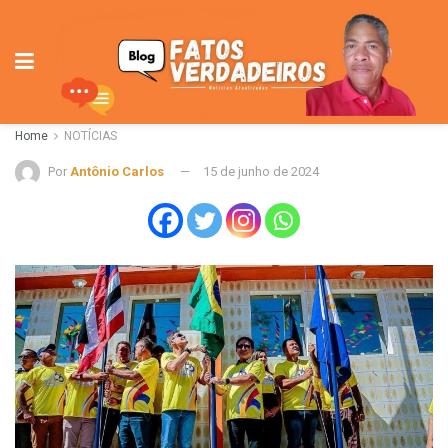
Home
NOTÍCIAS
Por
Antônio Carlos
15 de junho de 2024