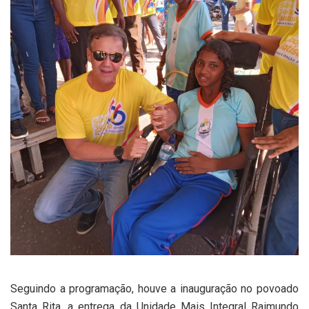
Seguindo a programação, houve a inauguração no povoado
Santa Rita, a entrega da Unidade Mais Integral Raimundo